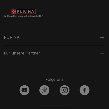
PURINA
Für unsere Partner
Folge uns
youtube
tiktok
instagram
facebook