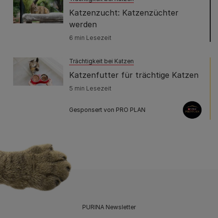
Katzenzucht: Katzenzüchter
werden
6 min Lesezeit
Trächtigkeit bei Katzen
Katzenfutter für trächtige Katzen
5 min Lesezeit
Gesponsert von PRO PLAN
PURINA Newsletter