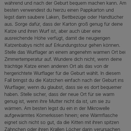
während und nach der Geburt bequem machen kann. Am
besten verwendest du hierzu einen Pappkarton und
legst darin saubere Laken, Bettbezüge oder Handtücher
aus. Sorge dafür, dass der Karton groß genug für deine
Katze und ihren Wurf ist, aber auch über eine
ausreichende Höhe verfügt, damit die neugierigen
Katzenbabys nicht auf Erkundungstour gehen können.
Stelle das Wurflager an einem angenehm warmen Ort bei
Zimmertemperatur auf. Wundere dich nicht, wenn deine
trächtige Katze einen anderen Ort als das von dir
hergerichtete Wurflager für die Geburt wählt. In diesem
Fall bringst du die Kätzchen einfach nach der Geburt ins
Wurflager, wenn du glaubst, dass sie es dort bequemer
haben. Stelle sicher, dass der neue Ort für sie warm
genug ist, wenn ihre Mutter nicht da ist, um sie zu
wärmen. Am besten legst du ein in der Mikrowelle
aufgewärmtes Körnerkissen hinein; eine Wärmflasche
eignet sich nicht so gut, da die Kitten mit ihren spitzen
Zähnchen oder ihren Krallen Löcher darin verursachen