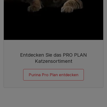
Entdecken Sie das PRO PLAN
Katzensortiment
Purina Pro Plan entdecken