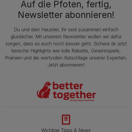
Auf die Pfoten, fertig,
Newsletter abonnieren!
Du und dein Haustier, ihr seid zusammen einfach
glücklicher. Mit unserem Newsletter wollen wir dafür
sorgen, dass es euch noch besser geht. Sichere dir jetzt
tierische Highlights wie tolle Rabatte, Gewinnspiele,
Prämien und die wertvollen Ratschläge unserer Experten.
Jetzt abonnieren!
Wichtige Tipps & News