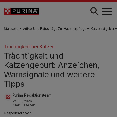
Zum Hauptinhalt springen
Startseite
Artikel Und Ratschläge Zur Haustierpflege
Katzenratgeber
Trächtigkeit bei Katzen
Trächtigkeit und
Katzengeburt: Anzeichen,
Warnsignale und weitere
Tipps
Purina Redaktionsteam
Mai 06, 2026
4 min Lesezeit
Gesponsert von