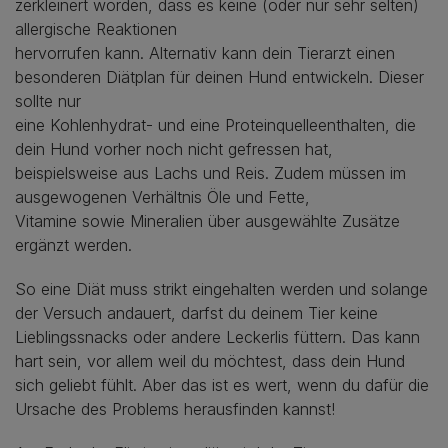
zerkleinert worden, dass es keine (oder nur sehr selten)
allergische Reaktionen
hervorrufen kann. Alternativ kann dein Tierarzt einen
besonderen Diätplan für deinen Hund entwickeln. Dieser
sollte nur
eine Kohlenhydrat- und eine Proteinquelleenthalten, die
dein Hund vorher noch nicht gefressen hat,
beispielsweise aus Lachs und Reis. Zudem müssen im
ausgewogenen Verhältnis Öle und Fette,
Vitamine sowie Mineralien über ausgewählte Zusätze
ergänzt werden.
So eine Diät muss strikt eingehalten werden und solange
der Versuch andauert, darfst du deinem Tier keine
Lieblingssnacks oder andere Leckerlis füttern. Das kann
hart sein, vor allem weil du möchtest, dass dein Hund
sich geliebt fühlt. Aber das ist es wert, wenn du dafür die
Ursache des Problems herausfinden kannst!