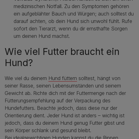
medizinischen Notfall. Zu den Symptomen gehören
ein aufgeblähter Bauch und Würgen; auch solltest du
darauf achten, ob dein Hund sich unwohl fühlt. Rufe
sofort den Tierarzt, wenn du dir ernsthafte Sorgen
um deinen Hund machst.
Wie viel Futter braucht ein
Hund?
Wie viel du deinem
Hund füttern
solltest, hängt von
seiner Rasse, seinen Lebensumständen und seinem
Gewicht ab. Richte dich mit der Futtermenge nach der
Fütterungsempfehlung auf der Verpackung des
Hundefutters. Beachte jedoch, dass diese nur der
Orientierung dient. Jeder Hund ist anders – wichtig ist
jedoch, dass du deinem Hund genug Futter gibst und
sein Körper schlank und gesund bleibt.
Bei idealgewichtigen Hunden kannst du die Rippen