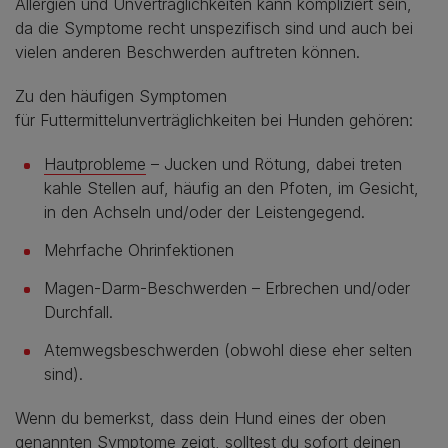
Allergien und Unverträglichkeiten kann kompliziert sein,
da die Symptome recht unspezifisch sind und auch bei
vielen anderen Beschwerden auftreten können.
Zu den häufigen Symptomen
für Futtermittelunverträglichkeiten bei Hunden gehören:
Hautprobleme
– Jucken und Rötung, dabei treten
kahle Stellen auf, häufig an den Pfoten, im Gesicht,
in den Achseln und/oder der Leistengegend.
Mehrfache Ohrinfektionen
Magen-Darm-Beschwerden – Erbrechen und/oder
Durchfall.
Atemwegsbeschwerden (obwohl diese eher selten
sind).
Wenn du bemerkst, dass dein Hund eines der oben
genannten Symptome zeigt, solltest du sofort deinen