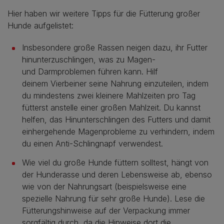
Hier haben wir weitere Tipps für die Fütterung großer
Hunde aufgelistet:
Insbesondere große Rassen neigen dazu, ihr Futter
hinunterzuschlingen, was zu Magen-
und Darmproblemen führen kann. Hilf
deinem Vierbeiner seine Nahrung einzuteilen, indem
du mindestens zwei kleinere Mahlzeiten pro Tag
fütterst anstelle einer großen Mahlzeit. Du kannst
helfen, das Hinunterschlingen des Futters und damit
einhergehende Magenprobleme zu verhindern, indem
du einen Anti-Schlingnapf verwendest.
Wie viel du große Hunde füttern solltest, hängt von
der Hunderasse und deren Lebensweise ab, ebenso
wie von der Nahrungsart (beispielsweise eine
spezielle Nahrung für sehr große Hunde). Lese die
Fütterungshinweise auf der Verpackung immer
sorgfältig durch, da die Hinweise dort die