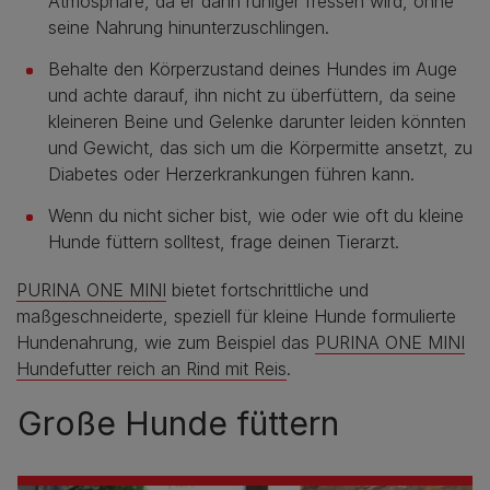
Atmosphäre, da er dann ruhiger fressen wird, ohne
seine Nahrung hinunterzuschlingen.
Behalte den Körperzustand deines Hundes im Auge
und achte darauf, ihn nicht zu überfüttern, da seine
kleineren Beine und Gelenke darunter leiden könnten
und Gewicht, das sich um die Körpermitte ansetzt, zu
Diabetes oder Herzerkrankungen führen kann.
Wenn du nicht sicher bist, wie oder wie oft du kleine
Hunde füttern solltest, frage deinen Tierarzt.
PURINA ONE MINI
bietet fortschrittliche und
maßgeschneiderte, speziell für kleine Hunde formulierte
Hundenahrung, wie zum Beispiel das
PURINA ONE MINI
Hundefutter reich an Rind mit Reis
.
Große Hunde füttern