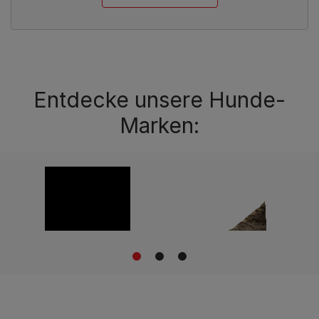
Entdecke unsere Hunde-
Marken:
1
2
3