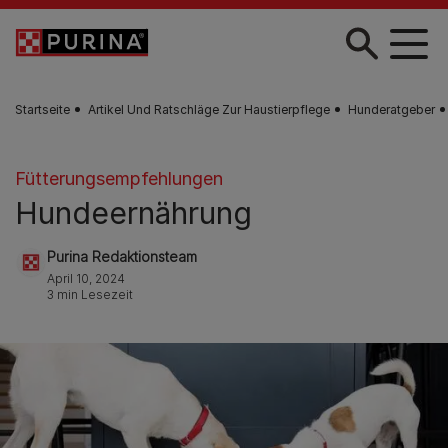
Zum Hauptinhalt springen
Startseite
Artikel Und Ratschläge Zur Haustierpflege
Hunderatgeber
Fütterungsempfehlungen
Hundeernährung
Purina Redaktionsteam
April 10, 2024
3 min Lesezeit