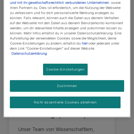
und mit ihr gesellschaftsrechtlich verbundenen Unternehmen
sowie
ihren Partnern zu. Dies ist erforderlich, um die Nutzung der Webseite
zu verbessern und für dich personalisierte Werbung anzeigen zu
können. Falls relevant, können auch die Daten aus deinem Verhalten
auf der Webseite mit den Daten aus deinem Benutzerkonto kombiniert
werden, um dir relevantere Inhalte anzeigen und zukommen lassen zu
können. Mehr Infos erhältst du in unserer Datenschutzerklärung. Eine
Aufstellung der verwendeten Cookies sowie die Möglichkeit, deine
Cookie-Einstellungen zu ändern, erhältst du
hier
oder jederzeit unter
dem Link "Cookie-Einstellungen" auf dieser Website.
Datenschutzerklärung
Cookie-Einstellungen
Zustimmen
Fütterung & Ernährung
Unsere
Nicht essentielle Cookies ablehnen
Ernährungsphilosophie
Unser Team von Wissenschaftlern,