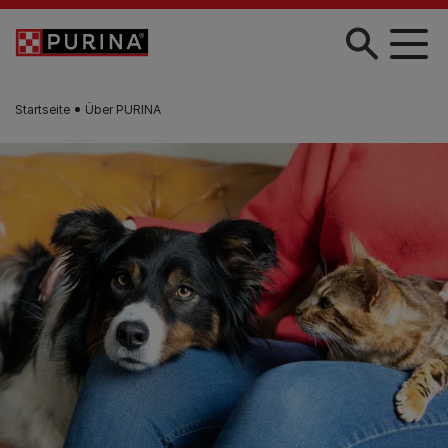
Zum Hauptinhalt springen
Startseite
Über PURINA