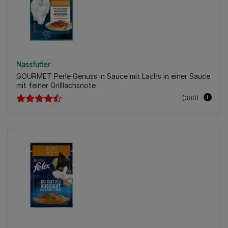
Nassfutter
GOURMET Perle Genuss in Sauce mit Lachs in einer Sauce
mit feiner Grilllachsnote
(380)