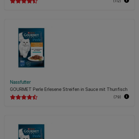
(112)
Nassfutter
GOURMET Perle Erlesene Streifen in Sauce mit Thunfisch
(79)