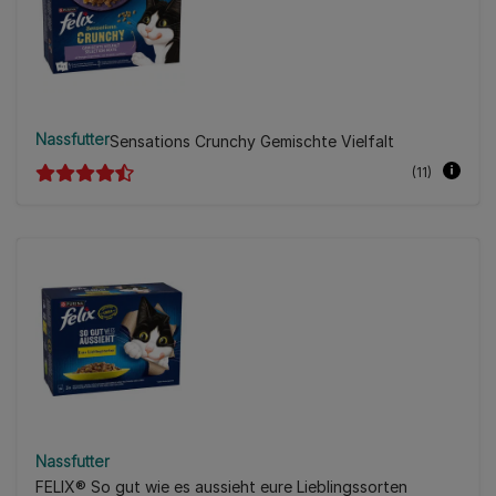
Nassfutter
Sensations Crunchy Gemischte Vielfalt
(11)
Nassfutter
FELIX® So gut wie es aussieht eure Lieblingssorten