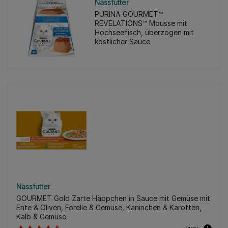
Nassfutter
PURINA GOURMET™
REVELATIONS™ Mousse mit
Hochseefisch, überzogen mit
köstlicher Sauce
Nassfutter
GOURMET Gold Zarte Häppchen in Sauce mit Gemüse mit
Ente & Oliven, Forelle & Gemüse, Kaninchen & Karotten,
Kalb & Gemüse