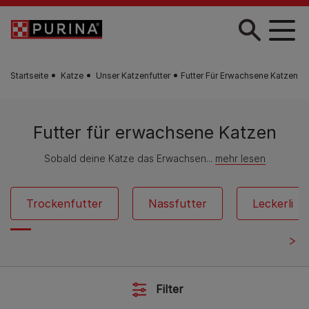
Zum Hauptinhalt springen
Startseite
Katze
Unser Katzenfutter
Futter Für Erwachsene Katzen
Futter für erwachsene Katzen
Sobald deine Katze das Erwachsen...
mehr lesen
Trockenfutter
Nassfutter
Leckerli
Filter