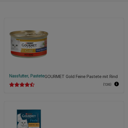
Nassfutter
Pastete
GOURMET Gold Feine Pastete mit Rind
(136)