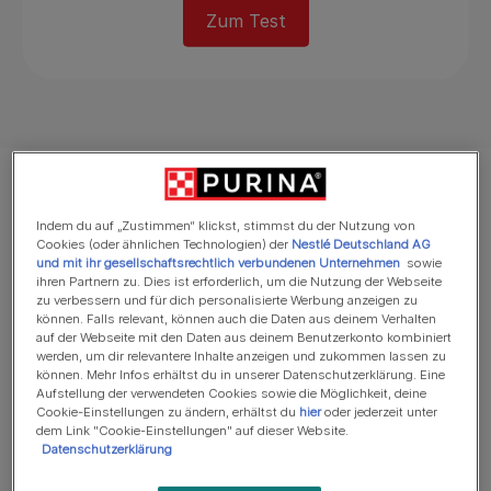
Zum Test
Warum du am Quiz
teilnehmen solltest
Indem du auf „Zustimmen“ klickst, stimmst du der Nutzung von
Cookies (oder ähnlichen Technologien) der
Nestlé Deutschland AG
und mit ihr gesellschaftsrechtlich verbundenen Unternehmen
sowie
ihren Partnern zu. Dies ist erforderlich, um die Nutzung der Webseite
zu verbessern und für dich personalisierte Werbung anzeigen zu
können. Falls relevant, können auch die Daten aus deinem Verhalten
auf der Webseite mit den Daten aus deinem Benutzerkonto kombiniert
werden, um dir relevantere Inhalte anzeigen und zukommen lassen zu
können. Mehr Infos erhältst du in unserer Datenschutzerklärung. Eine
Aufstellung der verwendeten Cookies sowie die Möglichkeit, deine
Cookie-Einstellungen zu ändern, erhältst du
hier
oder jederzeit unter
dem Link "Cookie-Einstellungen" auf dieser Website.
Datenschutzerklärung