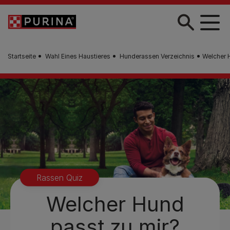
Zum Hauptinhalt springen
Startseite
Wahl Eines Haustieres
Hunderassen Verzeichnis
Welcher 
Rassen Quiz
Welcher Hund
passt zu mir?