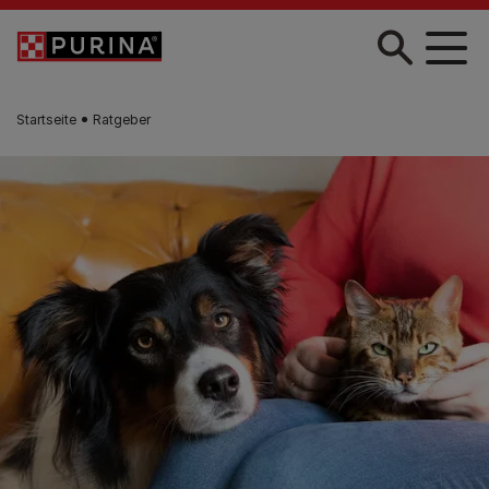
Zum Hauptinhalt springen
Startseite
Ratgeber