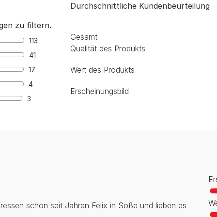
Durchschnittliche Kundenbeurteilung
en zu filtern.
Gesamt
113
Qualität des Produkts
41
Wert des Produkts
17
4
Erscheinungsbild
3
Er
We
fressen schon seit Jahren Felix in Soße und lieben es