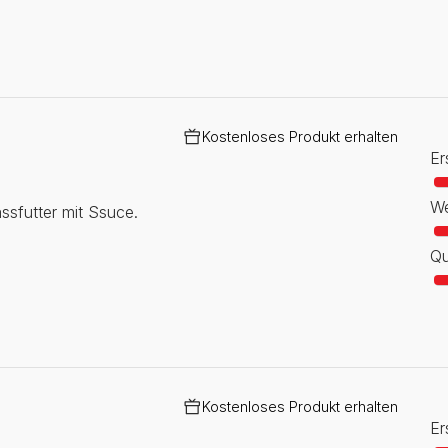
Kostenloses Produkt erhalten
Er
We
assfutter mit Ssuce.
Qu
Kostenloses Produkt erhalten
Er