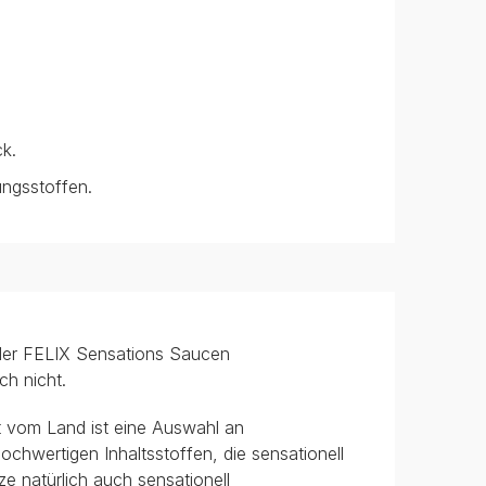
ck.
ngsstoffen.
t der FELIX Sensations Saucen
h nicht.
 vom Land ist eine Auswahl an
ochwertigen Inhaltsstoffen, die sensationell
ze natürlich auch sensationell