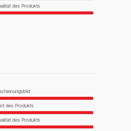
alität des Produkts
scheinungsbild
rt des Produkts
alität des Produkts