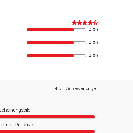
4.00
4.00
4.00
1 - 4 of 178 Bewertungen
scheinungsbild
rt des Produkts