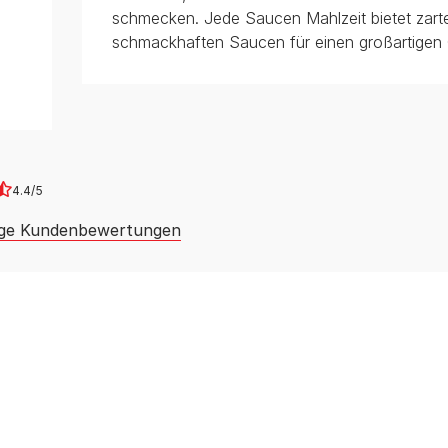
schmecken. Jede Saucen Mahlzeit bietet zarte
schmackhaften Saucen für einen großartigen
4.4
ige Kundenbewertungen