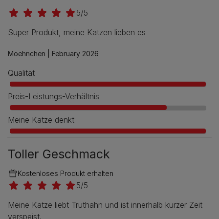
5/5
Super Produkt, meine Katzen lieben es
Moehnchen |
February 2026
Qualität
Preis-Leistungs-Verhältnis
Meine Katze denkt
Toller Geschmack
Kostenloses Produkt erhalten
5/5
Meine Katze liebt Truthahn und ist innerhalb kurzer Zeit
verspeist.