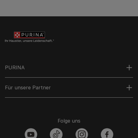
PURINA
Für unsere Partner
Folge uns
youtube
tiktok
instagram
facebook