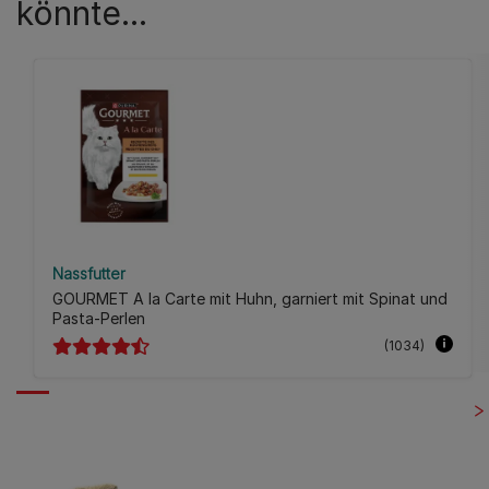
könnte...
Nassfutter
GOURMET A la Carte mit Huhn, garniert mit Spinat und
Pasta-Perlen
(1034)