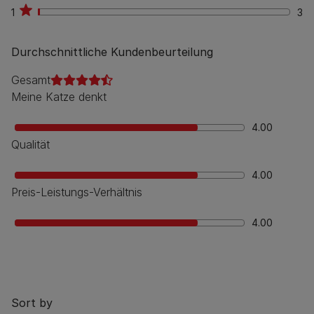
1
3
3
Durchschnittliche Kundenbeurteilung
Gesamt
Meine Katze denkt
4.00
Qualität
4.00
Preis-Leistungs-Verhältnis
4.00
Sort by