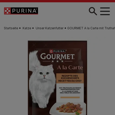
Zum Hauptinhalt springen
Startseite
Katze
Unser Katzenfutter
GOURMET A la Carte mit Trutha