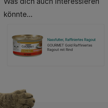
Was dich auch interessieren
könnte...
Nassfutter
Raffiniertes Ragout
GOURMET Gold Raffiniertes
Ragout mit Rind