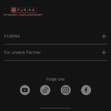
PURINA
Für unsere Partner
Folge uns
youtube
tiktok
instagram
facebook