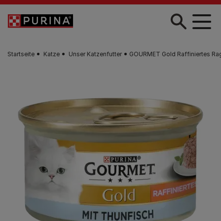
Zum Hauptinhalt springen
Startseite
Katze
Unser Katzenfutter
GOURMET Gold Raffiniertes Rag