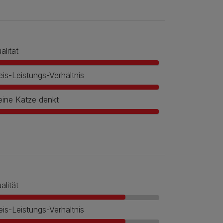
alität
eis-Leistungs-Verhältnis
ine Katze denkt
alität
eis-Leistungs-Verhältnis