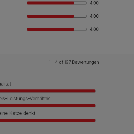
4.00
4.00
4.00
1 - 4 of 197 Bewertungen
alität
eis-Leistungs-Verhältnis
ine Katze denkt