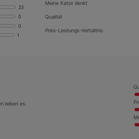
Meine Katze denkt
23
Qualität
0
0
Preis-Leistungs-Verhältnis
1
Qu
Pr
n lieben es.
Me