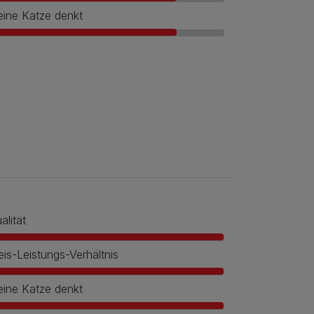
ine Katze denkt
alität
eis-Leistungs-Verhältnis
ine Katze denkt