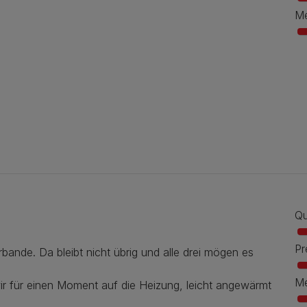
Me
Qu
Pr
bande. Da bleibt nicht übrig und alle drei mögen es
Me
ir für einen Moment auf die Heizung, leicht angewärmt