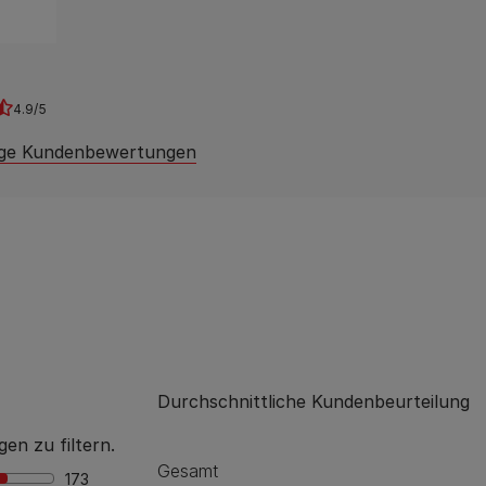
4.9
ige Kundenbewertungen
Durchschnittliche Kundenbeurteilung
en zu filtern.
Gesamt
173