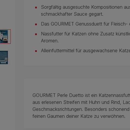
Sorgfältig ausgesuchte Kompositionen au
schmackhafter Sauce gegart.
Das GOURMET Genussduett für Fleisch- o
Nassfutter für Katzen ohne Zusatz künstl
Aromen.
Alleinfuttermittel für ausgewachsene Katz
GOURMET Perle Duetto ist ein Katzennassfutt
aus erlesenen Streifen mit Huhn und Rind, La
Geschmacksrichtungen. Besonders schonend 
feinen Gaumen deiner Katze zu verwöhnen.