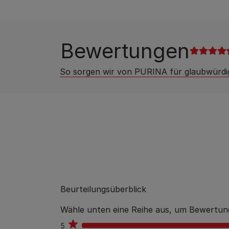
Bewertungen
So sorgen wir von PURINA für glaubwürd
Beurteilungsüberblick
Wähle unten eine Reihe aus, um Bewertung
5
173