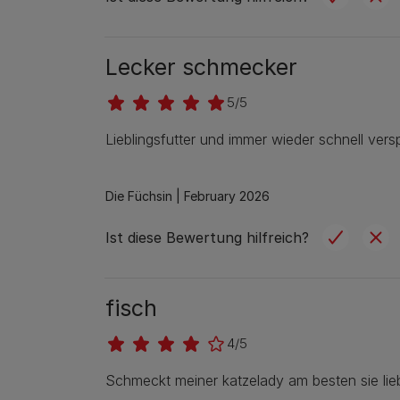
Lecker schmecker
5/5
Lieblingsfutter und immer wieder schnell versp
Die Füchsin |
February 2026
Ist diese Bewertung hilfreich?
fisch
4/5
Schmeckt meiner katzelady am besten sie lieb