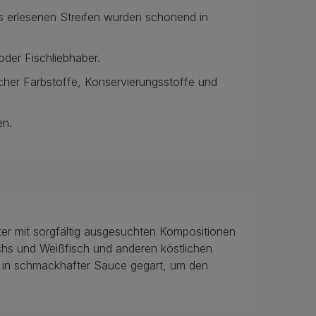
s erlesenen Streifen wurden schonend in
der Fischliebhaber.
icher Farbstoffe, Konservierungsstoffe und
en.
er mit sorgfältig ausgesuchten Kompositionen
chs und Weißfisch und anderen köstlichen
in schmackhafter Sauce gegart, um den