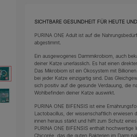
SICHTBARE GESUNDHEIT FÜR HEUTE UN
PURINA ONE Adult ist auf die Nahrungsbedürfn
abgestimmt.
Ein ausgewogenes Darmmikrobiom, auch bekann
deiner Katze unerlässlich. Es hat einen direkte
Das Mikrobiom ist ein Ökosystem mit Billione
bei jeder Katze einzigartig sind. Das Gleichge
sich positiv auf die gesunde Verdauung, die n
Wohlbefinden deiner Katze auswirkt.
PURINA ONE BIFENSIS ist eine Ernährungsforme
Lactobacillus, der wissenschaftlich erwiesen 
innen heraus stärkt und hilft zum Schutz ein
PURINA ONE BIFENSIS enthält hochwertige Inh
Chicorée, das die guten Bakterien im Darm n