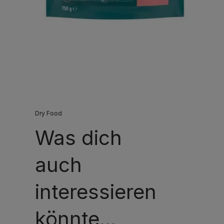
Dry Food
Was dich
auch
interessieren
könnte...