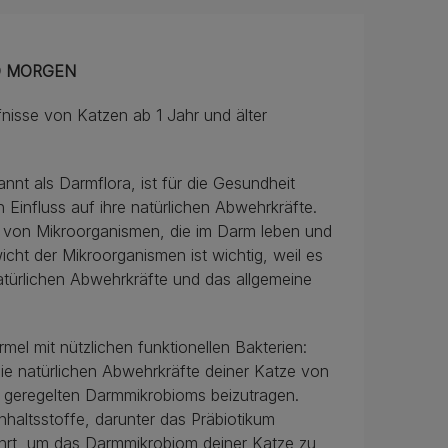
D MORGEN
isse von Katzen ab 1 Jahr und älter
t als Darmflora, ist für die Gesundheit
n Einfluss auf ihre natürlichen Abwehrkräfte.
n von Mikroorganismen, die im Darm leben und
wicht der Mikroorganismen ist wichtig, weil es
atürlichen Abwehrkräfte und das allgemeine
l mit nützlichen funktionellen Bakterien:
die natürlichen Abwehrkräfte deiner Katze von
es geregelten Darmmikrobioms beizutragen.
altsstoffe, darunter das Präbiotikum
ährt, um das Darmmikrobiom deiner Katze zu