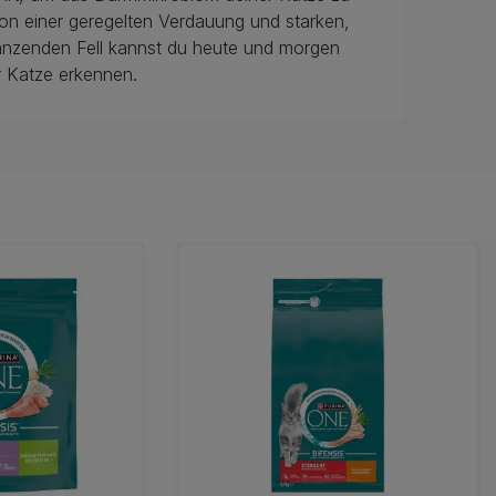
Von einer geregelten Verdauung und starken,
länzenden Fell kannst du heute und morgen
r Katze erkennen.