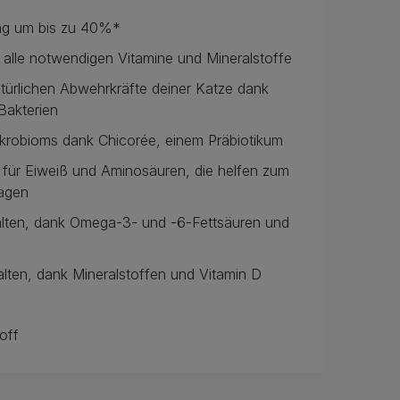
ung um bis zu 40%*
ch alle notwendigen Vitamine und Mineralstoffe
atürlichen Abwehrkräfte deiner Katze dank
 Bakterien
krobioms dank Chicorée, einem Präbiotikum
le für Eiweiß und Aminosäuren, die helfen zum
ragen
 halten, dank Omega-3- und -6-Fettsäuren und
alten, dank Mineralstoffen und Vitamin D
off