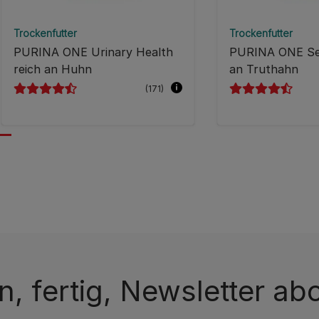
Trockenfutter
Trockenfutter
PURINA ONE Urinary Health
PURINA ONE Sen
reich an Huhn
an Truthahn
(171)
n, fertig, Newsletter ab