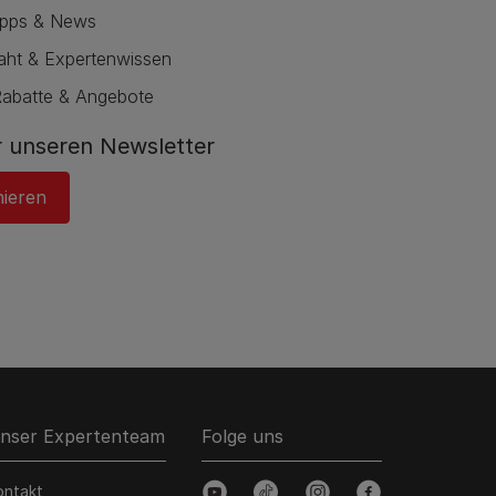
ipps & News
raht & Expertenwissen
Rabatte & Angebote
 unseren Newsletter
nieren
nser Expertenteam
Folge uns
ontakt