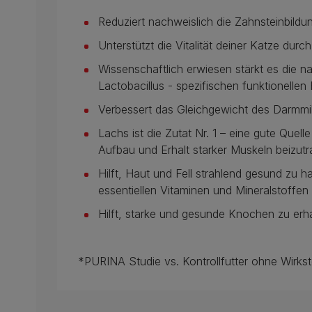
Reduziert nachweislich die Zahnsteinbild
Unterstützt die Vitalität deiner Katze dur
Wissenschaftlich erwiesen stärkt es die n
Lactobacillus - spezifischen funktionellen
Verbessert das Gleichgewicht des Darmmi
Lachs ist die Zutat Nr. 1 – eine gute Quel
Aufbau und Erhalt starker Muskeln beizut
Hilft, Haut und Fell strahlend gesund zu
essentiellen Vitaminen und Mineralstoffen
Hilft, starke und gesunde Knochen zu erh
*PURINA Studie vs. Kontrollfutter ohne Wirkst