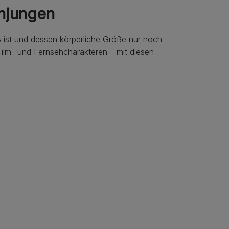
njungen
ß ist und dessen körperliche Größe nur noch
 Film- und Fernsehcharakteren – mit diesen