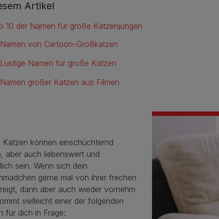
iesem Artikel
p 10 der Namen für große Katzenjungen
 Namen von Cartoon-Großkatzen
 Lustige Namen für große Katzen
 Namen großer Katzen aus Filmen
 Katzen können einschüchternd
n, aber auch liebenswert und
lich sein. Wenn sich dein
nmädchen gerne mal von ihrer frechen
 zeigt, dann aber auch wieder vornehm
kommt vielleicht einer der folgenden
für dich in Frage: