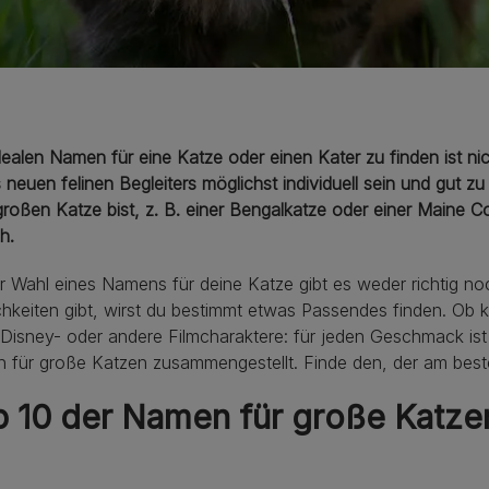
ealen Namen für eine Katze oder einen Kater zu finden ist nic
 neuen felinen Begleiters möglichst individuell sein und gut 
großen Katze bist, z. B. einer Bengalkatze oder einer Maine 
h.
r Wahl eines Namens für deine Katze gibt es weder richtig noc
hkeiten gibt, wirst du bestimmt etwas Passendes finden. Ob kurz
Disney- oder andere Filmcharaktere: für jeden Geschmack ist
 für große Katzen zusammengestellt. Finde den, der am best
p 10 der Namen für große Katz