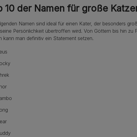
p 10 der Namen für große Katze
lgenden Namen sind ideal für einen Kater, der besonders gro
seine Persönlichkeit übertroffen wird. Von Göttern bis hin zu
kann man definitiv ein Statement setzen.
eus
ocky
hrek
hor
ambo
ong
ear
uddy