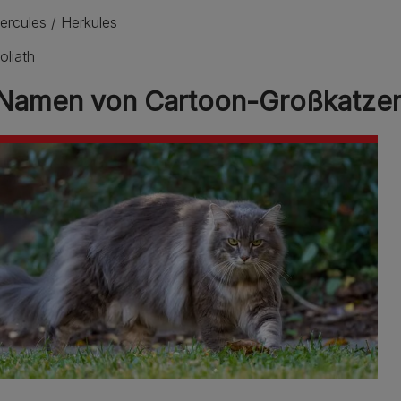
ercules / Herkules
oliath
 Namen von Cartoon-Großkatze