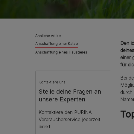
Ähnliche Artikel
Den id
Anschaffung einer Katze
deines
Anschaffung eines Haustieres
einer 
für dic
Bei de
Kontaktiere uns
Möglic
Stelle deine Fragen an
durch 
unsere Experten
Namen
To
Kontaktiere den PURINA
Verbraucherservice jederzeit
direkt.