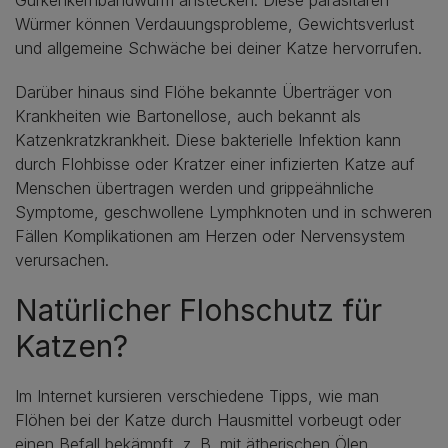
Gurkenkernbandwurm anstecken. Diese parasitären
Würmer können Verdauungsprobleme, Gewichtsverlust
und allgemeine Schwäche bei deiner Katze hervorrufen.
Darüber hinaus sind Flöhe bekannte Überträger von
Krankheiten wie Bartonellose, auch bekannt als
Katzenkratzkrankheit. Diese bakterielle Infektion kann
durch Flohbisse oder Kratzer einer infizierten Katze auf
Menschen übertragen werden und grippeähnliche
Symptome, geschwollene Lymphknoten und in schweren
Fällen Komplikationen am Herzen oder Nervensystem
verursachen.
Natürlicher Flohschutz für
Katzen?
Im Internet kursieren verschiedene Tipps, wie man
Flöhen bei der Katze durch Hausmittel vorbeugt oder
einen Befall bekämpft, z. B. mit ätherischen Ölen