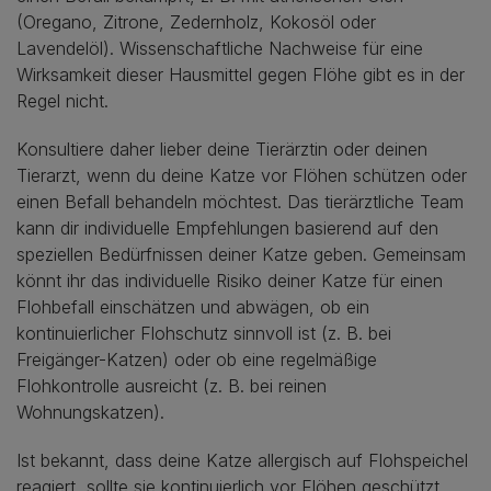
(Oregano, Zitrone, Zedernholz, Kokosöl oder
Lavendelöl). Wissenschaftliche Nachweise für eine
Wirksamkeit dieser Hausmittel gegen Flöhe gibt es in der
Regel nicht.
Konsultiere daher lieber deine Tierärztin oder deinen
Tierarzt, wenn du deine Katze vor Flöhen schützen oder
einen Befall behandeln möchtest. Das tierärztliche Team
kann dir individuelle Empfehlungen basierend auf den
speziellen Bedürfnissen deiner Katze geben. Gemeinsam
könnt ihr das individuelle Risiko deiner Katze für einen
Flohbefall einschätzen und abwägen, ob ein
kontinuierlicher Flohschutz sinnvoll ist (z. B. bei
Freigänger-Katzen) oder ob eine regelmäßige
Flohkontrolle ausreicht (z. B. bei reinen
Wohnungskatzen).
Ist bekannt, dass deine Katze allergisch auf Flohspeichel
reagiert, sollte sie kontinuierlich vor Flöhen geschützt