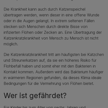
Die Krankheit kann auch durch Katzenspeichel
übertragen werden, wenn dieser in eine offene Wunde
oder in die Augen gelangt. In extrem seltenen Fällen
stecken sich Menschen durch direkte Bisse von
infizierten Flöhen oder Zecken an. Eine Übertragung der
Katzenkratzkrankheit von Mensch zu Mensch ist nicht
möglich.
Die Katzenkratzkrankheit tritt am häufigsten bei Kätzchen
und Streunerkatzen auf, da sie ein höheres Risiko für
Flohbefall haben und somit eher mit den Bakterien in
Kontakt kommen. Außerdem wird das Bakterium häufiger
in wärmeren Regionen gefunden, da dieses Klima ideale
Bedingungen für die Vermehrung von Flöhen bietet.
Wer ist gefährdet?
Für Kinder bis zum Alter von sechs Jahren und