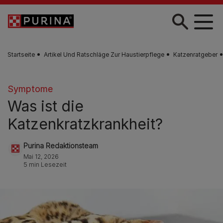
Zum Hauptinhalt springen
Startseite
Artikel Und Ratschläge Zur Haustierpflege
Katzenratgeber
Symptome
Was ist die
Katzenkratzkrankheit?
Purina Redaktionsteam
Mai 12, 2026
5 min Lesezeit