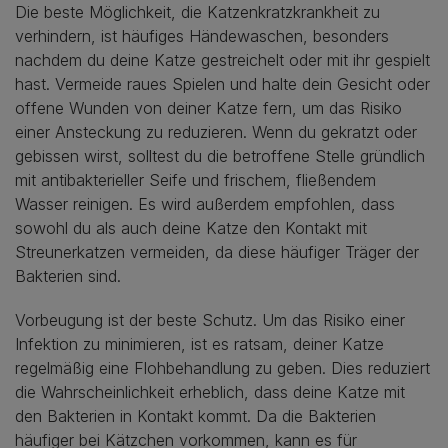
Die beste Möglichkeit, die Katzenkratzkrankheit zu
verhindern, ist häufiges Händewaschen, besonders
nachdem du deine Katze gestreichelt oder mit ihr gespielt
hast. Vermeide raues Spielen und halte dein Gesicht oder
offene Wunden von deiner Katze fern, um das Risiko
einer Ansteckung zu reduzieren. Wenn du gekratzt oder
gebissen wirst, solltest du die betroffene Stelle gründlich
mit antibakterieller Seife und frischem, fließendem
Wasser reinigen. Es wird außerdem empfohlen, dass
sowohl du als auch deine Katze den Kontakt mit
Streunerkatzen vermeiden, da diese häufiger Träger der
Bakterien sind.
Vorbeugung ist der beste Schutz. Um das Risiko einer
Infektion zu minimieren, ist es ratsam, deiner Katze
regelmäßig eine Flohbehandlung zu geben. Dies reduziert
die Wahrscheinlichkeit erheblich, dass deine Katze mit
den Bakterien in Kontakt kommt. Da die Bakterien
häufiger bei Kätzchen vorkommen, kann es für