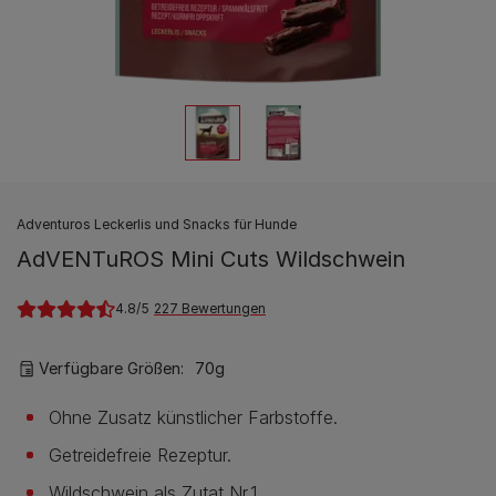
Adventuros Leckerlis und Snacks für Hunde
AdVENTuROS Mini Cuts Wildschwein
4.8
227 Bewertungen
Verfügbare Größen:
70g
Ohne Zusatz künstlicher Farbstoffe.
Getreidefreie Rezeptur.
Wildschwein als Zutat Nr.1.