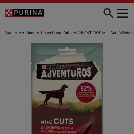
Zum Hauptinhalt springen
Startseite
Hund
Unser Hundefutter
AdVENTuROS Mini Cuts Wildsch