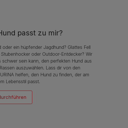
Hund passt zu mir?
d oder ein hüpfender Jagdhund? Glattes Fell
? Stubenhocker oder Outdoor-Entdecker? Wir
s schwer sein kann, den perfekten Hund aus
n Rassen auszuwählen. Lass dir von den
URINA helfen, den Hund zu finden, der am
m Lebensstil passt.
durchführen