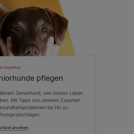
A Expertise
niorhunde pflegen
 deinem Seniorhund, sein bestes Leben
eben. Mit Tipps von unseren Experten
esundheitsproblemen bis hin zu
hrungsratschlägen.
Artikel ansehen