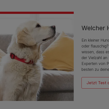
Welcher 
Ein kleiner Hun
oder flauschig
wissen, dass e
der Vielzahl a
Experten von P
besten zu deine
Jetzt Test 