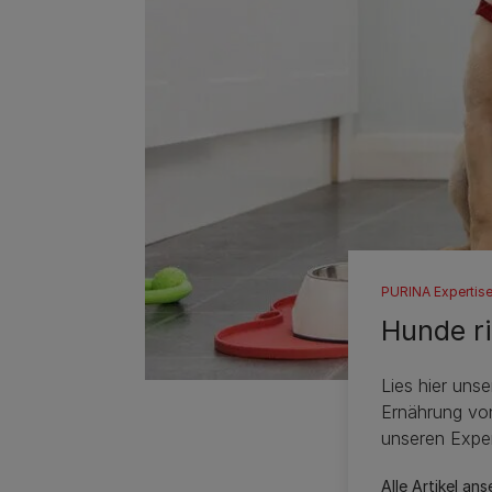
PURINA Expertis
Hunde ri
Lies hier uns
Ernährung vo
unseren Exper
Alle Artikel an