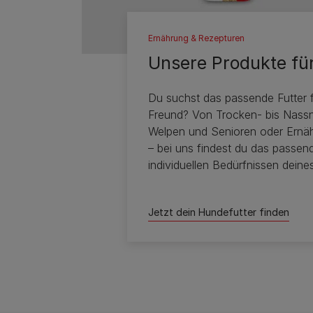
Ernährung & Rezepturen
Unsere Produkte fü
Du suchst das passende Futter f
Freund? Von Trocken- bis Nassn
Welpen und Senioren oder Ernähr
– bei uns findest du das passend
individuellen Bedürfnissen dein
Jetzt dein Hundefutter finden