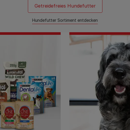
Getreidefreies Hundefutter
Hundefutter Sortiment entdecken