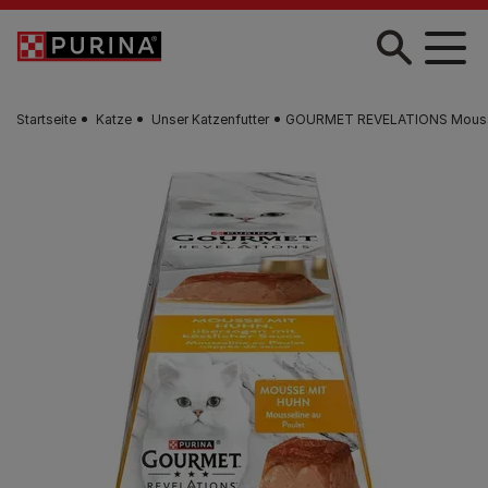
Zum Hauptinhalt springen
Startseite
Katze
Unser Katzenfutter
GOURMET REVELATIONS Mousse m