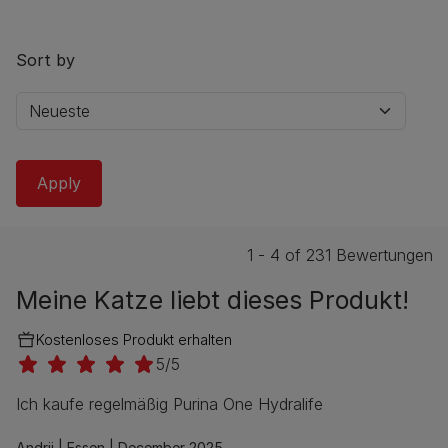
Sort by
1 - 4 of 231 Bewertungen
Meine Katze liebt dieses Produkt!
Kostenloses Produkt erhalten
5/5
Ich kaufe regelmäßig Purina One Hydralife
Andrii |
Essen |
December 2025