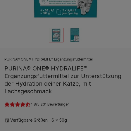
PURINA® ONE® HYDRALIFE™ Ergänzungsfuttermittel
PURINA® ONE® HYDRALIFE™
Ergänzungsfuttermittel zur Unterstützung
der Hydration deiner Katze, mit
Lachsgeschmack
4.8
231 Bewertungen
Verfügbare Größen:
6 x 50g