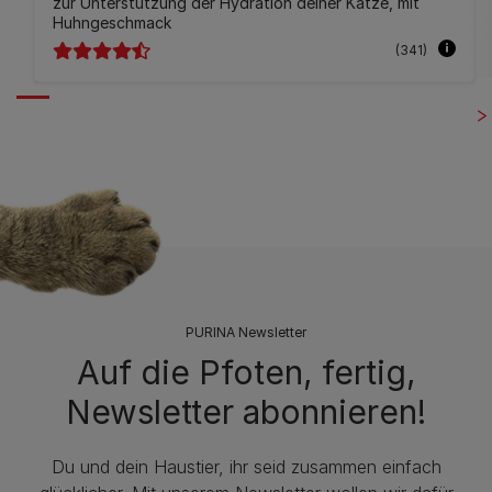
zur Unterstützung der Hydration deiner Katze, mit
Huhngeschmack
(341)
PURINA Newsletter
Auf die Pfoten, fertig,
Newsletter abonnieren!
Du und dein Haustier, ihr seid zusammen einfach