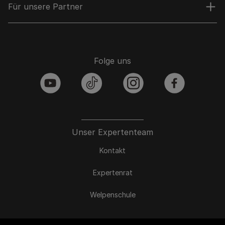
Für unsere Partner
Folge uns
youtube
tiktok
instagram
facebook
Unser Expertenteam
Kontakt
Expertenrat
Welpenschule