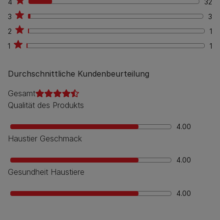
4
32
32
3
3
3
2
1
1
1
1
1
Durchschnittliche Kundenbeurteilung
Gesamt
Qualität des Produkts
4.00
Haustier Geschmack
4.00
Gesundheit Haustiere
4.00