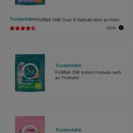
Trockenfutter
PURINA ONE Coat & Hairball reich an Huhn
(829)
Trockenfutter
PURINA ONE Indoor Formula reich
an Truthahn
Trockenfutter