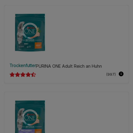
Trockenfutter
PURINA ONE Adult Reich an Huhn
(997)