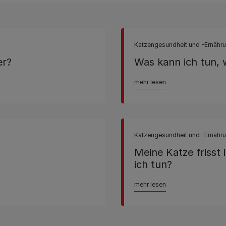
Katzengesundheit und -Ernähr
er?
Was kann ich tun, 
mehr lesen
Katzengesundheit und -Ernähr
Meine Katze frisst i
ich tun?
mehr lesen