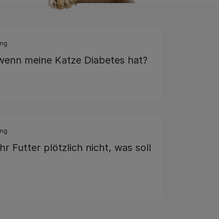
ung
wenn meine Katze Diabetes hat?
ung
hr Futter plötzlich nicht, was soll