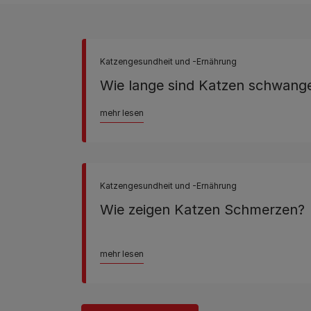
Katzengesundheit und -Ernährung
Wie lange sind Katzen schwang
mehr lesen
Katzengesundheit und -Ernährung
Wie zeigen Katzen Schmerzen?
mehr lesen