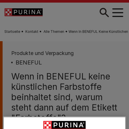
Zum Hauptinhalt springen
Startseite
Kontakt
Alle Themen
Wenn In BENEFUL Keine Künstlichen F
Produkte und Verpackung
BENEFUL
Wenn in BENEFUL keine
künstlichen Farbstoffe
beinhaltet sind, warum
steht dann auf dem Etikett
"Farbstoffe"?