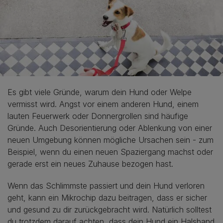
Es gibt viele Gründe, warum dein Hund oder Welpe
vermisst wird. Angst vor einem anderen Hund, einem
lauten Feuerwerk oder Donnergrollen sind häufige
Gründe. Auch Desorientierung oder Ablenkung von einer
neuen Umgebung können mögliche Ursachen sein - zum
Beispiel, wenn du einen neuen Spaziergang machst oder
gerade erst ein neues Zuhause bezogen hast.
Wenn das Schlimmste passiert und dein Hund verloren
geht, kann ein Mikrochip dazu beitragen, dass er sicher
und gesund zu dir zurückgebracht wird. Natürlich solltest
du trotzdem darauf achten, dass dein Hund ein Halsband