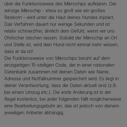
über die Funktionsweise des Mikrochips aufklären. Der
winzige Mikrochip - etwa so groß wie ein großes
Reiskorn - wird unter die Haut deines Hundes injiziert.
Das Verfahren dauert nur wenige Sekunden und ist
relativ schmerzfrei; ähnlich dem Gefühl, wenn wir uns
Ohrlöcher stechen lassen. Sobald der Mikrochip an Ort
und Stelle ist, wird dein Hund nicht einmal mehr wissen,
dass er da ist!
Die Funktionsweise von Mikrochips beruht auf dem
einzigartigen 15-stelligen Code, der in einer nationalen
Datenbank zusammen mit deinen Daten wie Name,
Adresse und Notfallnummer gespeichert wird. Es liegt in
deiner Verantwortung, dass die Daten aktuell sind (z.B.
bei einem Umzug etc.). Die erste Änderung ist in der
Regel kostenlos, bei jeder folgenden fällt möglicherweise
eine Bearbeitungsgebühr an, das ist jedoch von deinem
jeweiligen Anbieter abhängig.