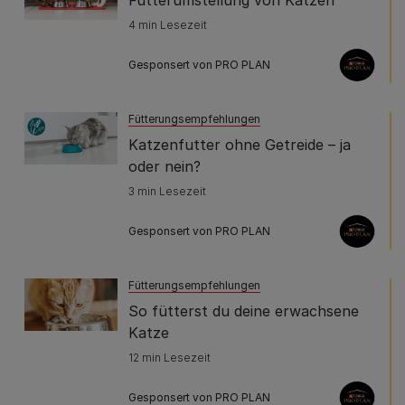
Futterumstellung von Katzen
4 min Lesezeit
Gesponsert von PRO PLAN
Fütterungsempfehlungen
Katzenfutter ohne Getreide – ja
oder nein?
3 min Lesezeit
Gesponsert von PRO PLAN
Fütterungsempfehlungen
So fütterst du deine erwachsene
Katze
12 min Lesezeit
Gesponsert von PRO PLAN