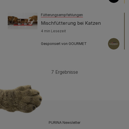
Fütterungsempfehlungen
Mischfütterung bei Katzen
4 min Lesezeit
Gesponsert von GOURMET
7 Ergebnisse
PURINA Newsletter