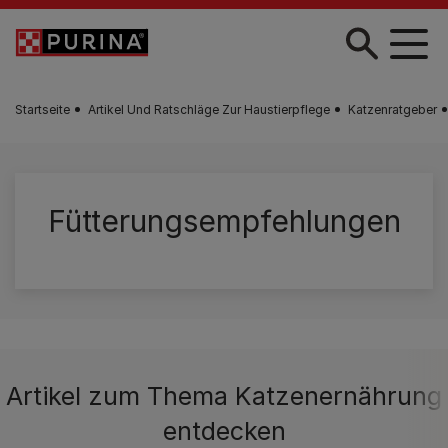
Zum Hauptinhalt springen
Startseite
Artikel Und Ratschläge Zur Haustierpflege
Katzenratgeber
Fütterungsempfehlungen
Artikel zum Thema Katzenernährung
entdecken