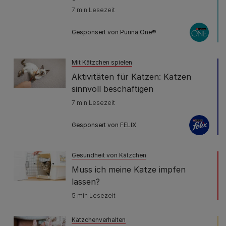
7 min Lesezeit
Gesponsert von Purina One®
Mit Kätzchen spielen
Aktivitäten für Katzen: Katzen
sinnvoll beschäftigen
7 min Lesezeit
Gesponsert von FELIX
Gesundheit von Kätzchen
Muss ich meine Katze impfen
lassen?
5 min Lesezeit
Kätzchenverhalten