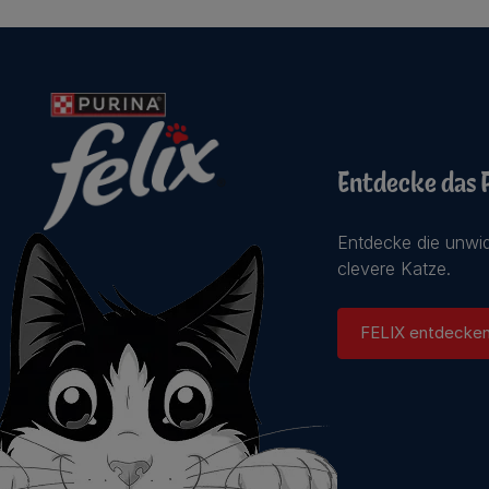
Entdecke das 
Entdecke die unwid
clevere Katze.
FELIX entdecke