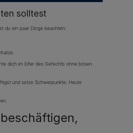
en solltest
test du ein paar Dinge beachten:
 Katze.
nte dich im Eifer des Gefechts ohne bösen
ftigst und setze Schwerpunkte: Heute
en.
 beschäftigen,