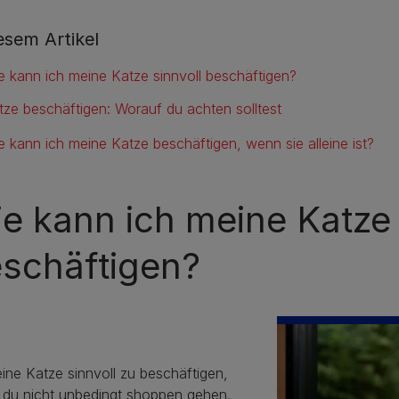
iesem Artikel
e kann ich meine Katze sinnvoll beschäftigen?
tze beschäftigen: Worauf du achten solltest
e kann ich meine Katze beschäftigen, wenn sie alleine ist?
e kann ich meine Katze 
schäftigen?
ine Katze sinnvoll zu beschäftigen,
 du nicht unbedingt shoppen gehen.