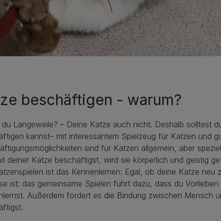
ze beschäftigen - warum?
du Langeweile? – Deine Katze auch nicht. Deshalb solltest d
ftigen kannst– mit interessantem Spielzeug für Katzen und gu
ftigungsmöglichkeiten sind für Katzen allgemein, aber spezi
it deiner Katze beschäftigst, wird sie körperlich und geistig ge
tzenspielen ist das Kennenlernen: Egal, ob deine Katze neu z
e ist: das gemeinsame Spielen führt dazu, dass du Vorliebe
lernst. Außerdem fördert es die Bindung zwischen Mensch un
ftigst.