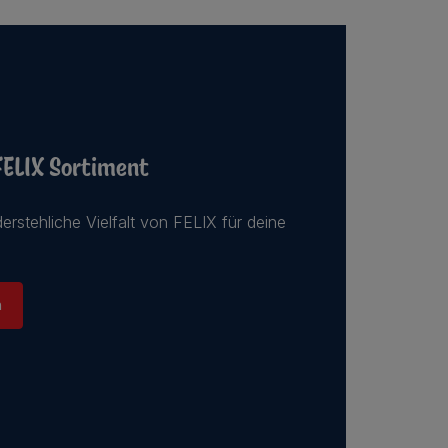
FELIX Sortiment
erstehliche Vielfalt von FELIX für deine
n