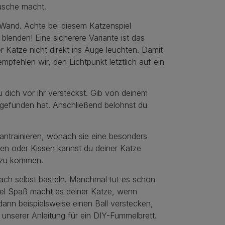
usche macht.
 Wand. Achte bei diesem Katzenspiel
blenden! Eine sicherere Variante ist das
r Katze nicht direkt ins Auge leuchten. Damit
mpfehlen wir, den Lichtpunkt letztlich auf ein
 dich vor ihr versteckst. Gib von deinem
 gefunden hat. Anschließend belohnst du
ntrainieren, wonach sie eine besonders
en oder Kissen kannst du deiner Katze
i zu kommen.
fach selbst basteln. Manchmal tut es schon
iel Spaß macht es deiner Katze, wenn
ann beispielsweise einen Ball verstecken,
unserer Anleitung für ein DIY-Fummelbrett.