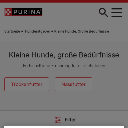
Zum Hauptinhalt springen
Startseite
Hunderatgeber
Kleine Hunde, Große Bedürfnisse
Kleine Hunde, große Bedürfnisse
Fortschrittliche Ernährung für d...
mehr lesen
Trockenfutter
Nassfutter
Filter