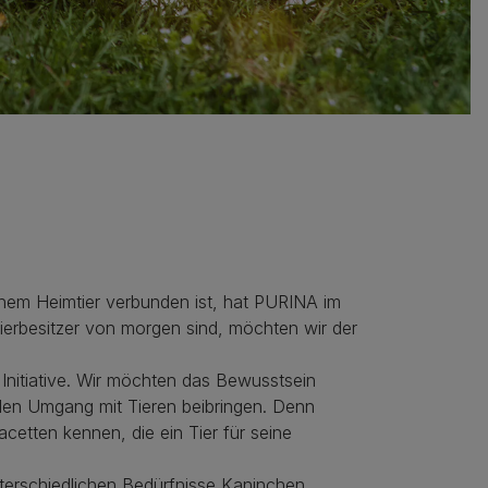
einem Heimtier verbunden ist, hat PURINA im
 Tierbesitzer von morgen sind, möchten wir der
 Initiative. Wir möchten das Bewusstsein
den Umgang mit Tieren beibringen. Denn
cetten kennen, die ein Tier für seine
erschiedlichen Bedürfnisse Kaninchen,