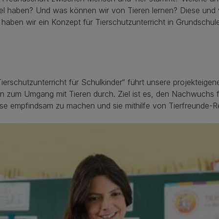
 haben? Und was können wir von Tieren lernen? Diese und v
haben wir ein Konzept für Tierschutzunterricht in Grundschul
Tierschutzunterricht für Schulkinder“ führt unsere projekteige
en zum Umgang mit Tieren durch. Ziel ist es, den Nachwuchs
sse empfindsam zu machen und sie mithilfe von Tierfreunde-Re