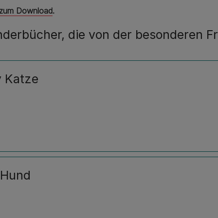
r zum Download
.
Kinderbücher, die von der besonderen 
y Katze
o Hund