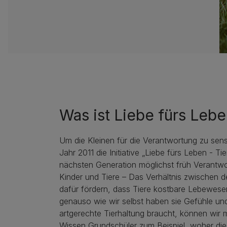
Was ist Liebe fürs Leb
Um die Kleinen für die Verantwortung zu sens
Jahr 2011 die Initiative „Liebe fürs Leben - T
nächsten Generation möglichst früh Verantwor
Kinder und Tiere – Das Verhältnis zwischen de
dafür fördern, dass Tiere kostbare Lebewese
genauso wie wir selbst haben sie Gefühle und
artgerechte Tierhaltung braucht, können wir
Wissen Grundschüler zum Beispiel, woher di