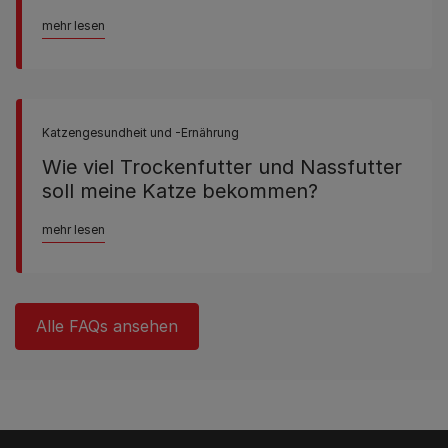
mehr lesen
Katzengesundheit und -Ernährung
Wie viel Trockenfutter und Nassfutter
soll meine Katze bekommen?
mehr lesen
Alle FAQs ansehen