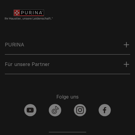
PURINA
Für unsere Partner
Folge uns
youtube
tiktok
instagram
facebook