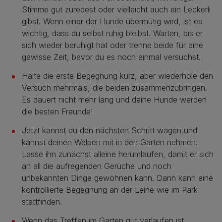
Stimme gut zuredest oder vielleicht auch ein Leckerli
gibst. Wenn einer der Hunde übermütig wird, ist es
wichtig, dass du selbst ruhig bleibst. Warten, bis er
sich wieder beruhigt hat oder trenne beide für eine
gewisse Zeit, bevor du es noch einmal versuchst.
Halte die erste Begegnung kurz, aber wiederhole den
Versuch mehrmals, die beiden zusammenzubringen.
Es dauert nicht mehr lang und deine Hunde werden
die besten Freunde!
Jetzt kannst du den nächsten Schritt wagen und
kannst deinen Welpen mit in den Garten nehmen.
Lasse ihn zunächst alleine herumlaufen, damit er sich
an all die aufregenden Gerüche und noch
unbekannten Dinge gewöhnen kann. Dann kann eine
kontrollierte Begegnung an der Leine wie im Park
stattfinden.
Wenn das Treffen im Garten gut verlaufen ist,