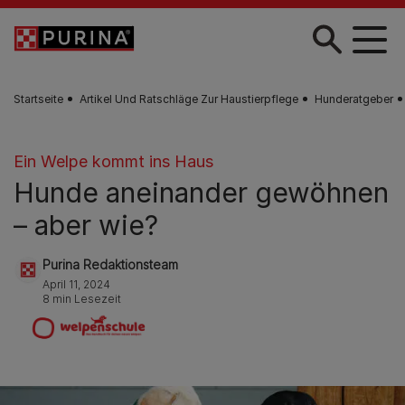
Zum Hauptinhalt springen
Startseite
Artikel Und Ratschläge Zur Haustierpflege
Hunderatgeber
Ein Welpe kommt ins Haus
Hunde aneinander gewöhnen
– aber wie?
Purina Redaktionsteam
April 11, 2024
8 min Lesezeit