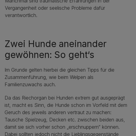
Manchmal sind traumatische Erfahrungen in der
Vergangenheit oder seelische Probleme dafür
verantwortlich.
Zwei Hunde aneinander
gewöhnen: So geht‘s
Im Grunde gelten hierbei die gleichen Tipps für die
Zusammenführung, wie beim Welpen als
Familienzuwachs auch.
Da das Riechorgan bei Hunden extrem gut ausgeprägt
ist, macht es Sinn, die Hunde schon im Vorfeld mit dem
Geruch des jeweils anderen vertraut zu machen:
Tausche Spielzeug, Decken etc. zwischen beiden aus,
damit sie sich vorher schon „erschnuppern“ können.
Dabei sollten jedoch nicht die Lieblingsgegenstände