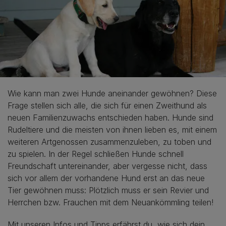
Wie kann man zwei Hunde aneinander gewöhnen? Diese
Frage stellen sich alle, die sich für einen Zweithund als
neuen Familienzuwachs entschieden haben. Hunde sind
Rudeltiere und die meisten von ihnen lieben es, mit einem
weiteren Artgenossen zusammenzuleben, zu toben und
zu spielen. In der Regel schließen Hunde schnell
Freundschaft untereinander, aber vergesse nicht, dass
sich vor allem der vorhandene Hund erst an das neue
Tier gewöhnen muss: Plötzlich muss er sein Revier und
Herrchen bzw. Frauchen mit dem Neuankömmling teilen!
Mit unseren Infos und Tipps erfährst du, wie sich dein