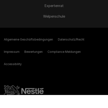
Expertenrat
Welpenschule
Allgemeine Geschäftsbedingungen
Datenschutz/Recht
Impressum
Bewertungen
Compliance Meldungen
Accessibility
©Reg. Trademark of Nestlé S.A.