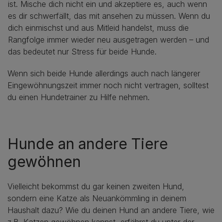
ist. Mische dich nicht ein und akzeptiere es, auch wenn
es dir schwerfällt, das mit ansehen zu müssen. Wenn du
dich einmischst und aus Mitleid handelst, muss die
Rangfolge immer wieder neu ausgetragen werden – und
das bedeutet nur Stress für beide Hunde.
Wenn sich beide Hunde allerdings auch nach längerer
Eingewöhnungszeit immer noch nicht vertragen, solltest
du einen Hundetrainer zu Hilfe nehmen.
Hunde an andere Tiere
gewöhnen
Vielleicht bekommst du gar keinen zweiten Hund,
sondern eine Katze als Neuankömmling in deinem
Haushalt dazu? Wie du deinen Hund an andere Tiere, wie
z.B. Katzen gewöhnen kannst, erfährst du unter der