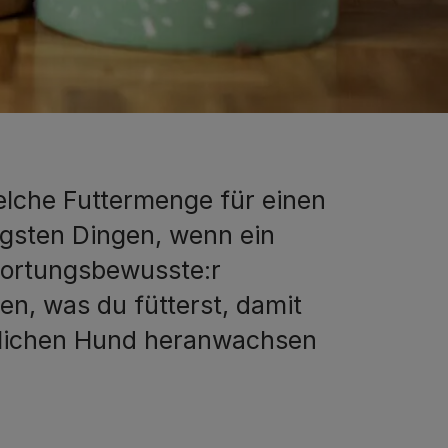
lche Futtermenge für einen
igsten Dingen, wenn ein
wortungsbewusste:r
ten, was du fütterst, damit
klichen Hund heranwachsen