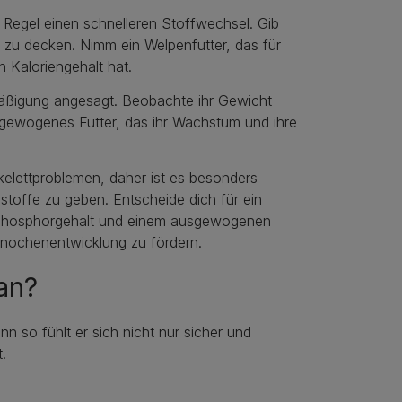
r Regel einen schnelleren Stoffwechsel. Gib
f zu decken. Nimm ein Welpenfutter, das für
n Kaloriengehalt hat.
 Mäßigung angesagt. Beobachte ihr Gewicht
gewogenes Futter, das ihr Wachstum und ihre
elettproblemen, daher ist es besonders
stoffe zu geben. Entscheide dich für ein
d Phosphorgehalt und einem ausgewogenen
Knochenentwicklung zu fördern.
an?
n so fühlt er sich nicht nur sicher und
.