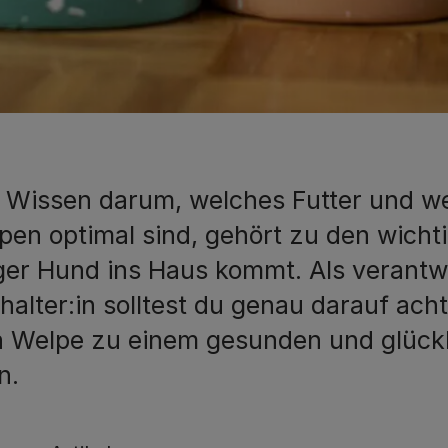
 Wissen darum, welches Futter und we
pen optimal sind, gehört zu den wicht
ger Hund ins Haus kommt. Als verant
rhalter:in solltest du genau darauf ach
n Welpe zu einem gesunden und glüc
n.