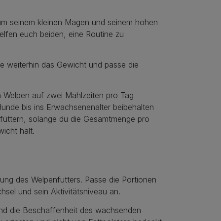
, um seinem kleinen Magen und seinem hohen
elfen euch beiden, eine Routine zu
te weiterhin das Gewicht und passe die
n Welpen auf zwei Mahlzeiten pro Tag
Hunde bis ins Erwachsenenalter beibehalten
 füttern, solange du die Gesamtmenge pro
icht hält.
ung des Welpenfutters. Passe die Portionen
hsel und sein Aktivitätsniveau an.
nd die Beschaffenheit des wachsenden