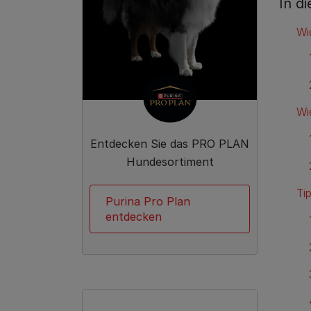
In d
Wi
Wi
Entdecken Sie das PRO PLAN
Hundesortiment
Ti
Purina Pro Plan
entdecken