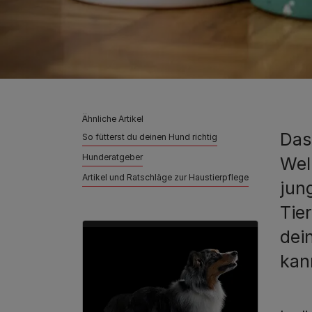
Ähnliche Artikel
Das
So fütterst du deinen Hund richtig
Hunderatgeber
Wel
Artikel und Ratschläge zur Haustierpflege
jun
Tie
dei
kan