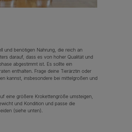
l und benötigen Nahrung, die reich an
ters darauf, dass es von hoher Qualität und
ase abgestimmt ist. Es sollte ein
ten enthalten. Frage deine Tierärztin oder
ren kannst, insbesondere bei mittelgroßen und
 auf eine größere Krokettengröße umsteigen,
ewicht und Kondition und passe die
eiden (siehe unten).