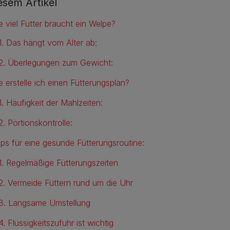
iesem Artikel
e viel Futter braucht ein Welpe?
1. Das hängt vom Alter ab:
2. Überlegungen zum Gewicht:
e erstelle ich einen Fütterungsplan?
1. Häufigkeit der Mahlzeiten:
2. Portionskontrolle:
pps für eine gesunde Fütterungsroutine:
1. Regelmäßige Fütterungszeiten
2. Vermeide Füttern rund um die Uhr
3. Langsame Umstellung
4. Flüssigkeitszufuhr ist wichtig