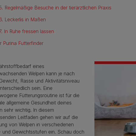
5. Regelmäßige Besuche in der tierärztlichen Praxis
6. Leckerlis in Maßen
7. In Ruhe fressen lassen
r Purina Futterfinder
ährstoffbedarf eines
wachsenden Welpen kann je nach
 Gewicht, Rasse und Aktivitätsniveau
nterschiedlich sein. Eine
ogene Fütterungsroutine ist für die
ale allgemeine Gesundheit deines
 sehr wichtig. In diesem
senden Leitfaden gehen wir auf die
rung von Welpen in verschiedenen
s- und Gewichtsstufen ein. Schau doch