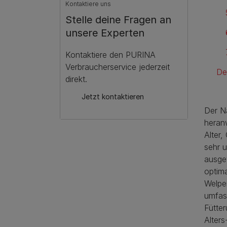
Kontaktiere uns
Stelle deine Fragen an
unsere Experten
Kontaktiere den PURINA
Verbraucherservice jederzeit
De
direkt.
Jetzt kontaktieren
Der N
heran
Alter,
sehr u
ausgew
optim
Welpen
umfas
Fütte
Alter