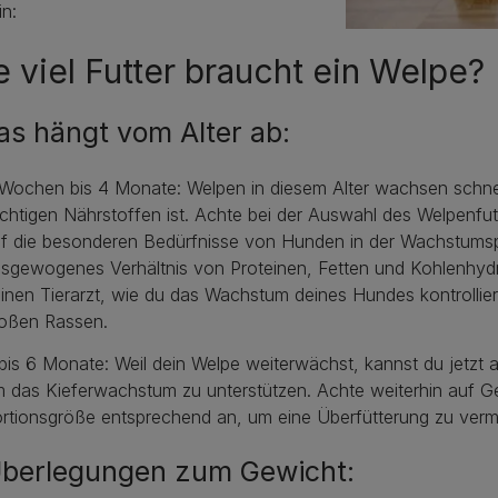
in:
 viel Futter braucht ein Welpe?
Das hängt vom Alter ab:
Wochen bis 4 Monate: Welpen in diesem Alter wachsen schnel
chtigen Nährstoffen ist. Achte bei der Auswahl des Welpenfut
f die besonderen Bedürfnisse von Hunden in der Wachstumsph
sgewogenes Verhältnis von Proteinen, Fetten und Kohlenhydra
inen Tierarzt, wie du das Wachstum deines Hundes kontrollie
oßen Rassen.
bis 6 Monate: Weil dein Welpe weiterwächst, kannst du jetzt
 das Kieferwachstum zu unterstützen. Achte weiterhin auf G
rtionsgröße entsprechend an, um eine Überfütterung zu verm
Überlegungen zum Gewicht: