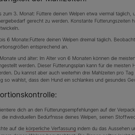
s zum 3. Monat: Füttere deinen Welpen etwa viermal täglich
ergiebedarf gerecht zu werden. Konstante Fütterungszeiten h
twickeln.
bis 6 Monate:Füttere deinen Welpen dreimal täglich. Beobach
rtionsgrößen entsprechend an.
Monate und älter: Im Alter von 6 Monaten können die meiste
gestellt werden. Dieser Fütterungsplan kann für die meisten 
rden. Du kannst aber auch weiterhin drei Mahlzeiten pro Tag
g so wählst, dass dein Hund ein schlankes und gesundes Gew
ortionskontrolle:
ientiere dich an den Fütterungsempfehlungen auf der Verpack
 die individuellen Bedürfnisse deines Welpen, seinen Stoffwec
hte auf die
körperliche Verfassung
indem du das Aussehen u