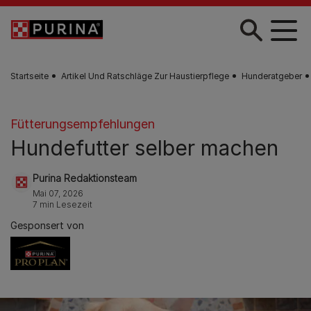
Zum Hauptinhalt springen
Startseite
Artikel Und Ratschläge Zur Haustierpflege
Hunderatgeber
Fütterungsempfehlungen
Hundefutter selber machen
Purina Redaktionsteam
Mai 07, 2026
7 min Lesezeit
Gesponsert von