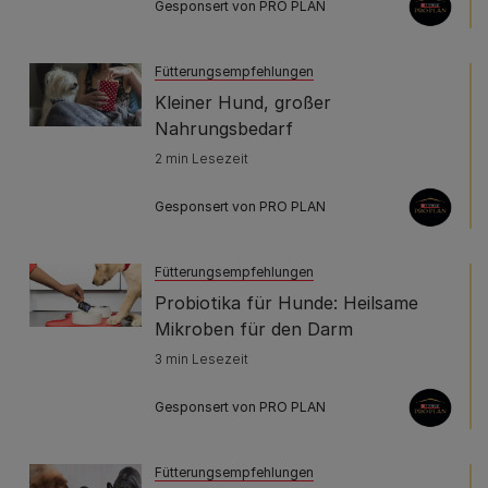
Gesponsert von PRO PLAN
Fütterungsempfehlungen
Kleiner Hund, großer
Nahrungsbedarf
2 min Lesezeit
Gesponsert von PRO PLAN
Fütterungsempfehlungen
Probiotika für Hunde: Heilsame
Mikroben für den Darm
3 min Lesezeit
Gesponsert von PRO PLAN
Fütterungsempfehlungen