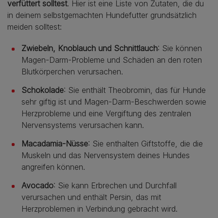
verfüttert solltest
. Hier ist eine Liste von Zutaten, die du
in deinem selbstgemachten Hundefutter grundsätzlich
meiden solltest:
Zwiebeln, Knoblauch und Schnittlauch
: Sie können
Magen-Darm-Probleme und Schäden an den roten
Blutkörperchen verursachen.
Schokolade
: Sie enthält Theobromin, das für Hunde
sehr giftig ist und Magen-Darm-Beschwerden sowie
Herzprobleme und eine Vergiftung des zentralen
Nervensystems verursachen kann.
Macadamia-Nüsse
: Sie enthalten Giftstoffe, die die
Muskeln und das Nervensystem deines Hundes
angreifen können.
Avocado
: Sie kann Erbrechen und Durchfall
verursachen und enthält Persin, das mit
Herzproblemen in Verbindung gebracht wird.