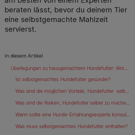
am besten von einem Experten
beraten lässt, bevor du deinem Tier
eine selbstgemachte Mahlzeit
servierst.
In diesem Artikel
Überlegungen zu hausgemachtem Hundefutter: Worauf Sie achten sollten
Ist selbstgemachtes Hundefutter gesünder?
Was sind die möglichen Vorteile, Hundefutter selber zu machen?
Was sind die Risiken, Hundefutter selber zu machen?
Wann sollte eine Hunde-Ernährungsexperte konsultiert werden?
Was muss selbstgemachtes Hundefutter enthalten?