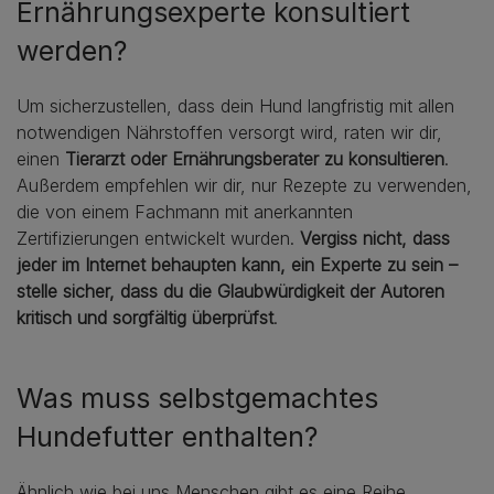
Ernährungsexperte konsultiert
werden?
Um sicherzustellen, dass dein Hund langfristig mit allen
notwendigen Nährstoffen versorgt wird, raten wir dir,
einen
Tierarzt oder Ernährungsberater zu konsultieren
.
Außerdem empfehlen wir dir, nur Rezepte zu verwenden,
die von einem Fachmann mit anerkannten
Zertifizierungen entwickelt wurden.
Vergiss nicht, dass
jeder im Internet behaupten kann, ein Experte zu sein –
stelle sicher, dass du die Glaubwürdigkeit der Autoren
kritisch und sorgfältig überprüfst
.
Was muss selbstgemachtes
Hundefutter enthalten?
Ähnlich wie bei uns Menschen gibt es eine Reihe