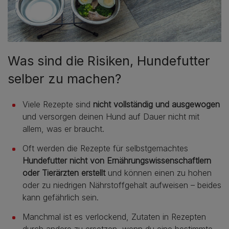
Was sind die Risiken, Hundefutter
selber zu machen?
Viele Rezepte sind
nicht vollständig und ausgewogen
und versorgen deinen Hund auf Dauer nicht mit
allem, was er braucht.
Oft werden die Rezepte für selbstgemachtes
Hundefutter nicht von Ernährungswissenschaftlern
oder Tierärzten erstellt
und können einen zu hohen
oder zu niedrigen Nährstoffgehalt aufweisen – beides
kann gefährlich sein.
Manchmal ist es verlockend, Zutaten in Rezepten
durch andere zu ersetzen, wenn du eine bestimmte