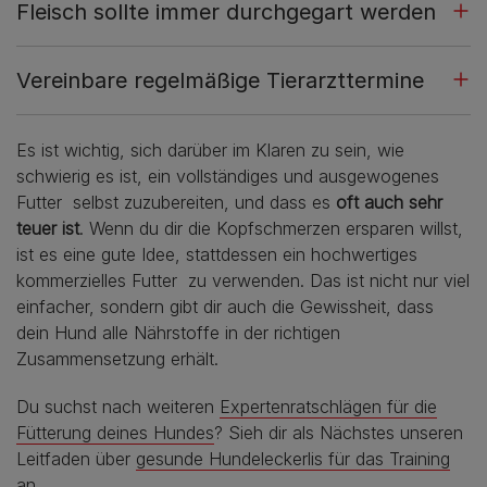
Fleisch sollte immer durchgegart werden
Vereinbare regelmäßige Tierarzttermine
Es ist wichtig, sich darüber im Klaren zu sein, wie
schwierig es ist, ein vollständiges und ausgewogenes
Futter selbst zuzubereiten, und dass es
oft auch sehr
teuer ist
. Wenn du dir die Kopfschmerzen ersparen willst,
ist es eine gute Idee, stattdessen ein hochwertiges
kommerzielles Futter zu verwenden. Das ist nicht nur viel
einfacher, sondern gibt dir auch die Gewissheit, dass
dein Hund alle Nährstoffe in der richtigen
Zusammensetzung erhält.
Du suchst nach weiteren
Expertenratschlägen für die
Fütterung deines Hundes
? Sieh dir als Nächstes unseren
Leitfaden über
gesunde Hundeleckerlis für das Training
an.