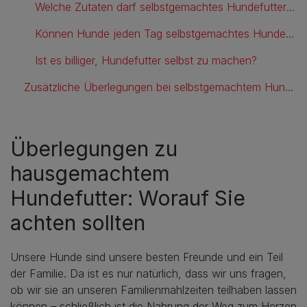
Welche Zutaten darf selbstgemachtes Hundefutter nicht enthalten?
Können Hunde jeden Tag selbstgemachtes Hundefutter essen?
Ist es billiger, Hundefutter selbst zu machen?
Zusätzliche Überlegungen bei selbstgemachtem Hundefutter
Überlegungen zu
hausgemachtem
Hundefutter: Worauf Sie
achten sollten
Unsere Hunde sind unsere besten Freunde und ein Teil
der Familie. Da ist es nur natürlich, dass wir uns fragen,
ob wir sie an unseren Familienmahlzeiten teilhaben lassen
können – schließlich ist die Nahrung der Weg zum Herzen