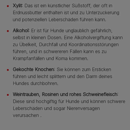
Xylit
: Das ist ein künstlicher Süßstoff, der oft in
Erdnussbutter enthalten ist und zu Unterzuckerung
und potenziellen Leberschäden führen kann.
Alkohol
: Er ist für Hunde unglaublich gefährlich,
selbst in kleinen Dosen. Eine Alkoholvergiftung kann
zu Übelkeit, Durchfall und Koordinationsstörungen
führen, und in schwereren Fällen kann es zu
Krampfanfällen und Koma kommen.
Gekochte Knochen
: Sie können zum Ersticken
führen und leicht splittern und den Darm deines
Hundes durchbohren.
Weintrauben, Rosinen und rohes Schweinefleisch
:
Diese sind hochgiftig für Hunde und können schwere
Leberschäden und sogar Nierenversagen
verursachen .