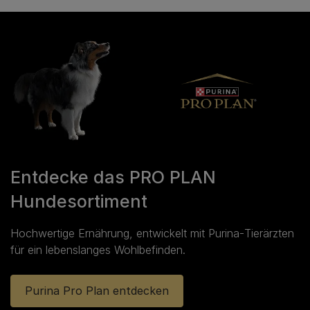
Entdecke das PRO PLAN
Hundesortiment
Hochwertige Ernährung, entwickelt mit Purina‑Tierärzten
für ein lebenslanges Wohlbefinden.
Purina Pro Plan entdecken