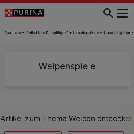
Zum Hauptinhalt springen
Startseite
Artikel Und Ratschläge Zur Haustierpflege
Hunderatgeber
Welpenspiele
Artikel zum Thema Welpen entdecken