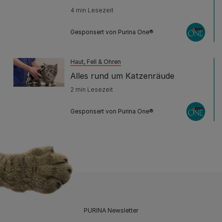
4 min Lesezeit
Gesponsert von Purina One®
Haut, Fell & Ohren
Alles rund um Katzenräude
2 min Lesezeit
Gesponsert von Purina One®
PURINA Newsletter