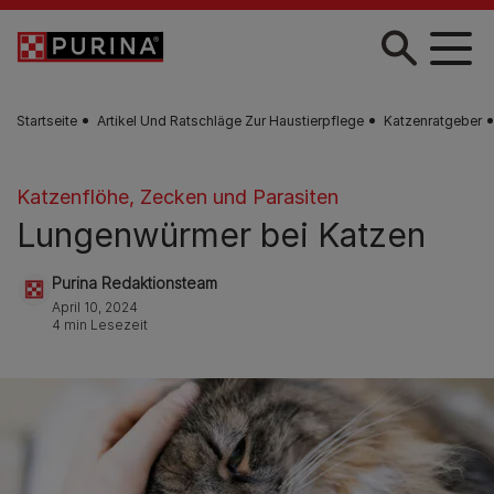
Zum Hauptinhalt springen
Startseite
Artikel Und Ratschläge Zur Haustierpflege
Katzenratgeber
Katzenflöhe, Zecken und Parasiten
Lungenwürmer bei Katzen
Purina Redaktionsteam
April 10, 2024
4 min Lesezeit