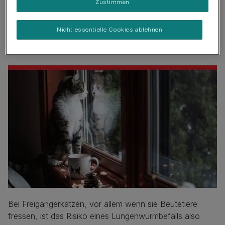
Zustimmen
Je mehr, länger und häufiger deine Katze draußen ist,
Nicht essentielle Cookies ablehnen
umso größer ist die Wahrscheinlichkeit, dass sie sich
Würmer holt.
Bei Freigängerkatzen, vor allem wenn sie Beutetiere
fressen, ist das Risiko eines Lungenwurmbefalls also