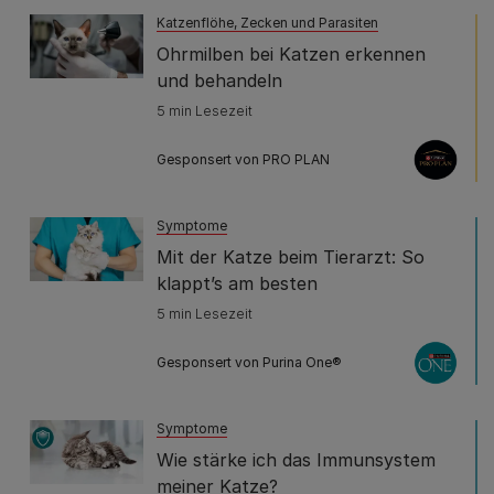
Katzenflöhe, Zecken und Parasiten
Ohrmilben bei Katzen erkennen
und behandeln
5 min Lesezeit
Gesponsert von PRO PLAN
Symptome
Mit der Katze beim Tierarzt: So
klappt’s am besten
5 min Lesezeit
Gesponsert von Purina One®
Symptome
Wie stärke ich das Immunsystem
meiner Katze?