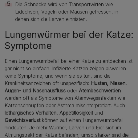
Die Schnecke wird von Transportwirten wie
Eidechsen, Vögeln oder Mäusen gefressen, in
denen sich die Larven einnisten.
Lungenwürmer bei der Katze:
Symptome
Einen Lungenwurmbefall bei einer Katze zu entdecken ist
gar nicht so einfach. Infizierte Katzen zeigen bisweilen
keine Symptome, und wenn sie es tun, sind die
Krankheitsanzeichen oft unspezifisch:
Husten, Niesen,
Augen- und Nasenausfluss
oder
Atembeschwerden
werden oft als Symptome von Atemwegsinfekten wie
Katzenschnupfen oder Asthma missinterpretiert. Auch
lethargisches Verhalten, Appetitlosigkeit
und
Gewichtsverlust
können auf einen Lungenwurmbefall
hindeuten. Je mehr Würmer, Larven und Eier sich im
Atmungstrakt der Katze befinden, umso stärker sind die