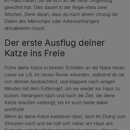
im Haus halten, bis sie sich an die neue Umgebung
gewöhnt hat. Dies dauert in der Regel etwa zwei
Wochen. Denk daran, dass du nach einem Umzug die
Daten des Mikrochips oder Adressanhängers
aktualisieren musst.
Der erste Ausflug deiner
Katze ins Freie
Führe deine Katze in kleinen Schritten an die Natur heran.
Lasse sie z.B. ihr neues Revier erkunden, während du sie
von drinnen beobachtest, und klappere nach einigen
Minuten mit dem Futternapf, um sie wieder ins Haus zu
locken. Verlängere nach und nach die Zeit, die deine
Katze draußen verbringt, bis ihr euch beide dabei
wohlfühlt.
Wenn du deine Katze kastrieren lässt, lässt ihr Drang zum
Streunen nach und sie hält sich näher am Haus auf.