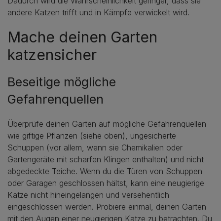
Dadurch wird die Wahrscheinlichkeit geringer, dass sie
andere Katzen trifft und in Kämpfe verwickelt wird.
Mache deinen Garten
katzensicher
Beseitige mögliche
Gefahrenquellen
Überprüfe deinen Garten auf mögliche Gefahrenquellen
wie giftige Pflanzen (siehe oben), ungesicherte
Schuppen (vor allem, wenn sie Chemikalien oder
Gartengeräte mit scharfen Klingen enthalten) und nicht
abgedeckte Teiche. Wenn du die Türen von Schuppen
oder Garagen geschlossen hältst, kann eine neugierige
Katze nicht hineingelangen und versehentlich
eingeschlossen werden. Probiere einmal, deinen Garten
mit den Augen einer neugierigen Katze zu betrachten. Du