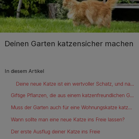
Deinen Garten katzensicher machen
In diesem Artikel
Deine neue Katze ist ein wertvoller Schatz, und natürlich möchtest du ihre neue Umgebung so sicher wie möglich gestalten. Aber wo fängt man am besten an, wenn man einen katzensicheren Garten anlegen will?
Giftige Pflanzen, die aus einem katzenfreundlichen Garten entfernt werden sollten
Muss der Garten auch für eine Wohnungskatze katzensicher gemacht werden?
Wann sollte man eine neue Katze ins Freie lassen?
Der erste Ausflug deiner Katze ins Freie