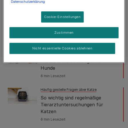
Datenschutzerklärung
6 min Lesezeit
Häufig gestelle Fragen über Hunde
Cookie-Einstellungen
Weshalb lecken Hunde Dinge ab?
4 min Lesezeit
Zustimmen
Häufig gestelle Fragen über Hunde
Nicht essentielle Cookies ablehnen
So wichtig sind regelmäßige
Tierarztuntersuchungen für
Hunde
6 min Lesezeit
Häufig gestelle Fragen über Katze
So wichtig sind regelmäßige
Tierarztuntersuchungen für
Katzen
6 min Lesezeit