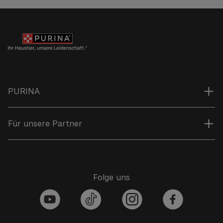
PURINA
Für unsere Partner
Folge uns
youtube
tiktok
instagram
facebook