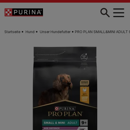
Zum Hauptinhalt springen
Startseite
Hund
Unser Hundefutter
PRO PLAN SMALL&MINI ADULT 9+