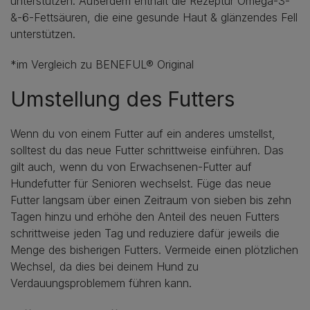
unterstützen. Außerdem enthält die Rezeptur Omega-3-
&-6-Fettsäuren, die eine gesunde Haut & glänzendes Fell
unterstützen.
*im Vergleich zu BENEFUL® Original
Umstellung des Futters
Wenn du von einem Futter auf ein anderes umstellst,
solltest du das neue Futter schrittweise einführen. Das
gilt auch, wenn du von Erwachsenen-Futter auf
Hundefutter für Senioren wechselst. Füge das neue
Futter langsam über einen Zeitraum von sieben bis zehn
Tagen hinzu und erhöhe den Anteil des neuen Futters
schrittweise jeden Tag und reduziere dafür jeweils die
Menge des bisherigen Futters. Vermeide einen plötzlichen
Wechsel, da dies bei deinem Hund zu
Verdauungsproblemem führen kann.