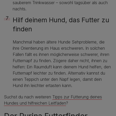
sauberem Trinkwasser – sowohl tagsüber als auch
nachts.
Hilf deinem Hund, das Futter zu
finden
Manchmal haben ältere Hunde Sehprobleme, die
ihre Orientierung im Haus erschweren. In solchen
Fällen fällt es ihnen möglicherweise schwerer, ihren
Futternapf zu finden. Zögere daher nicht, ihnen zu
helfen: Ein Raumduft kann deinem Hund helfen, den
Futternapf leichter zu finden. Alternativ kannst du
einen Teppich unter den Napf legen, damit dein
Hund ihn leichter ertasten kann.
Suchst du nach weiteren
Tipps zur Fütterung deines
Hundes und hilfreichen Leitfäden
?
Der Purina Futterfinder