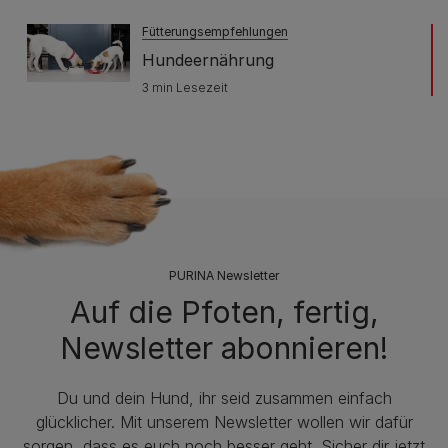
Fütterungsempfehlungen
Hundeernährung
3 min Lesezeit
PURINA Newsletter
Auf die Pfoten, fertig,
Newsletter abonnieren!
Du und dein Hund, ihr seid zusammen einfach
glücklicher. Mit unserem Newsletter wollen wir dafür
sorgen, dass es euch noch besser geht. Sicher dir jetzt