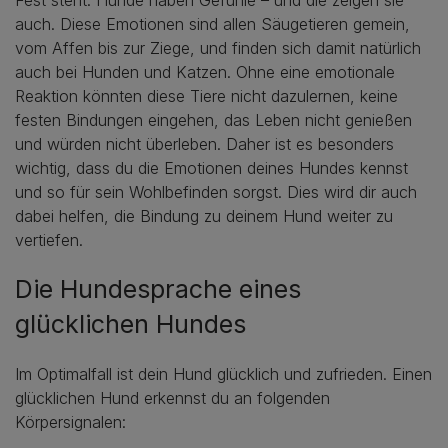
Fest steht: Hunde haben Gefühle – und die zeigen sie
auch. Diese Emotionen sind allen Säugetieren gemein,
vom Affen bis zur Ziege, und finden sich damit natürlich
auch bei Hunden und Katzen. Ohne eine emotionale
Reaktion könnten diese Tiere nicht dazulernen, keine
festen Bindungen eingehen, das Leben nicht genießen
und würden nicht überleben. Daher ist es besonders
wichtig, dass du die Emotionen deines Hundes kennst
und so für sein Wohlbefinden sorgst. Dies wird dir auch
dabei helfen, die Bindung zu deinem Hund weiter zu
vertiefen.
Die Hundesprache eines
glücklichen Hundes
Im Optimalfall ist dein Hund glücklich und zufrieden. Einen
glücklichen Hund erkennst du an folgenden
Körpersignalen: