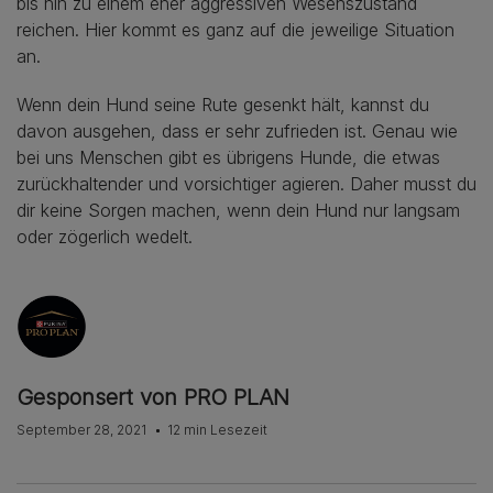
bis hin zu einem eher aggressiven Wesenszustand
reichen. Hier kommt es ganz auf die jeweilige Situation
an.
Wenn dein Hund seine Rute gesenkt hält, kannst du
davon ausgehen, dass er sehr zufrieden ist. Genau wie
bei uns Menschen gibt es übrigens Hunde, die etwas
zurückhaltender und vorsichtiger agieren. Daher musst du
dir keine Sorgen machen, wenn dein Hund nur langsam
oder zögerlich wedelt.
Gesponsert von PRO PLAN
September 28, 2021
12 min Lesezeit