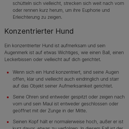
schütteln sich vielleicht, strecken sich weit nach vorn
oder rennen kurz herum, um ihre Euphorie und
Erleichterung zu zeigen.
Konzentrierter Hund
Ein konzentrierter Hund ist aufmerksam und sein
Augenmerk ist auf etwas Wichtiges, wie einen Ball, einen
Leckerbissen oder vielleicht auf dich gerichtet.
Wenn sich ein Hund konzentriert, sind seine Augen
offen, klar und vielleicht auch eindringlich und starr
auf das Objekt seiner Aufmerksamkeit gerichtet.
Seine Ohren sind entweder gespitzt oder zeigen nach
vorn und sein Maul ist entweder geschlossen oder
geöffnet mit der Zunge in der Mitte.
Seinen Kopf hält er normalerweise hoch, außer er ist
kurz davor, etwas zu verfolgen. In diesem Fall ist der