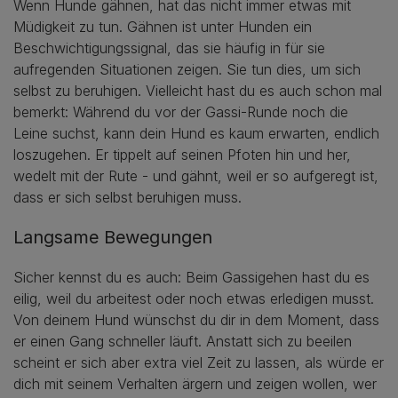
Wenn Hunde gähnen, hat das nicht immer etwas mit
Müdigkeit zu tun. Gähnen ist unter Hunden ein
Beschwichtigungssignal, das sie häufig in für sie
aufregenden Situationen zeigen. Sie tun dies, um sich
selbst zu beruhigen. Vielleicht hast du es auch schon mal
bemerkt: Während du vor der Gassi-Runde noch die
Leine suchst, kann dein Hund es kaum erwarten, endlich
loszugehen. Er tippelt auf seinen Pfoten hin und her,
wedelt mit der Rute - und gähnt, weil er so aufgeregt ist,
dass er sich selbst beruhigen muss.
Langsame Bewegungen
Sicher kennst du es auch: Beim Gassigehen hast du es
eilig, weil du arbeitest oder noch etwas erledigen musst.
Von deinem Hund wünschst du dir in dem Moment, dass
er einen Gang schneller läuft. Anstatt sich zu beeilen
scheint er sich aber extra viel Zeit zu lassen, als würde er
dich mit seinem Verhalten ärgern und zeigen wollen, wer