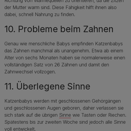
Richtung von Wärmequellen zu orientieren, da die Zitzen
der Mutter warm sind. Diese Fähigkeit hilft ihnen also
dabei, schnell Nahrung zu finden.
10. Probleme beim Zahnen
Genau wie menschliche Babys empfinden Katzenbabys
das Zahnen manchmal als unangenehm. Etwa ab einem
Alter von sechs Monaten haben sie normalerweise einen
vollständigen Satz von 26 Zähnen und damit den
Zahnwechsel vollzogen.
11. Überlegene Sinne
Katzenbabys werden mit geschlossenen Gehörgängen
und geschlossenen Augen geboren, daher verlassen sie
sich stark auf die übrigen
Sinne
wie Tasten oder Riechen.
Spätestens bis zur zweiten Woche sind jedoch alle Sinne
voll entwickelt.