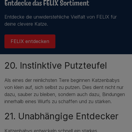
Entdecke das FELIX Sortiment
Entdecke die unwiderstehliche Vielfalt von FELIX für
deine clevere Katze.
FELIX entdecken
20. Instinktive Putzteufel
Als eines der reinlichsten Tiere beginnen Katzenbabys
von klein auf, sich selbst zu putzen. Dies dient nicht nur
dazu, sauber zu bleiben, sondern auch dazu, Bindungen
innerhalb eines Wurfs zu schaffen und zu stärken.
21. Unabhängige Entdecker
Katzenbabys entwickeln schnell ein starkes