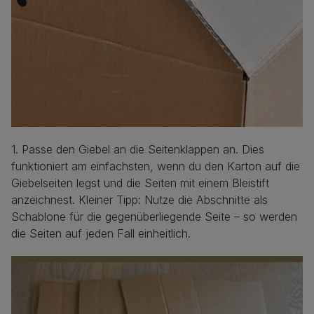
1. Passe den Giebel an die Seitenklappen an. Dies
funktioniert am einfachsten, wenn du den Karton auf die
Giebelseiten legst und die Seiten mit einem Bleistift
anzeichnest. Kleiner Tipp: Nutze die Abschnitte als
Schablone für die gegenüberliegende Seite – so werden
die Seiten auf jeden Fall einheitlich.