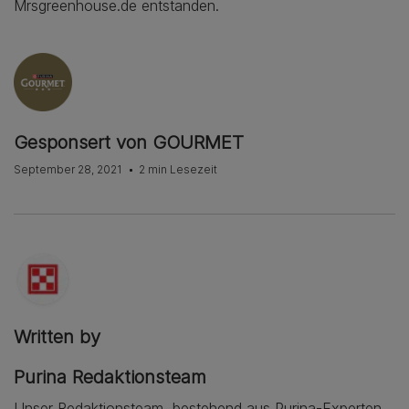
Mrsgreenhouse.de entstanden.
Gesponsert von GOURMET
September 28, 2021
2 min Lesezeit
Written by
Purina Redaktionsteam
Unser Redaktionsteam, bestehend aus Purina-Experten,