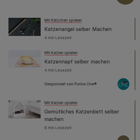
Mit Kätzchen spielen
Katzenangel selber Machen
4 min Lesezeit
Mit Katzen spielen
Katzennapf selber machen
4 min Lesezeit
Gesponsert von Purina One®
Mit Katzen spielen
Gemütliches Katzenbett selber
machen
6 min Lesezeit