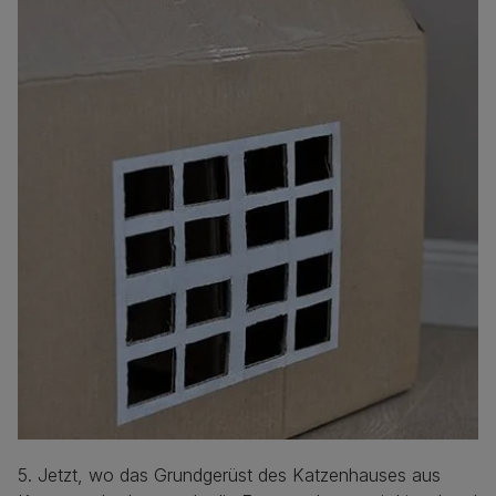
5. Jetzt, wo das Grundgerüst des Katzenhauses aus