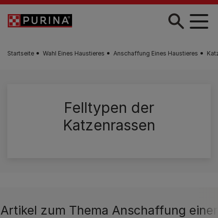
Zum Hauptinhalt springen
Startseite
Wahl Eines Haustieres
Anschaffung Eines Haustieres
Kat
Felltypen der
Katzenrassen
Artikel zum Thema Anschaffung einer