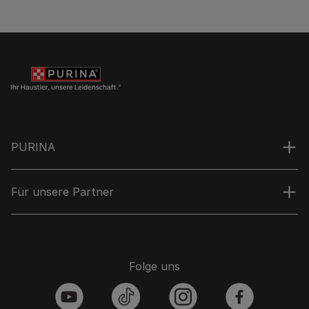
PURINA
Für unsere Partner
Folge uns
youtube
tiktok
instagram
facebook