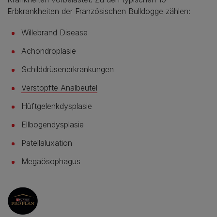
Erbkrankheiten der Französischen Bulldogge zählen:
Willebrand Disease
Achondroplasie
Schilddrüsenerkrankungen
Verstopfte Analbeutel
Hüftgelenkdysplasie
Ellbogendysplasie
Patellaluxation
Megaösophagus