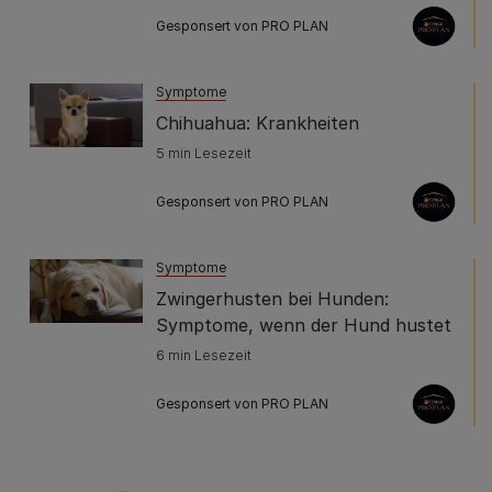
Gesponsert von PRO PLAN
Symptome
Chihuahua: Krankheiten
5 min Lesezeit
Gesponsert von PRO PLAN
Symptome
Zwingerhusten bei Hunden:
Symptome, wenn der Hund hustet
6 min Lesezeit
Gesponsert von PRO PLAN