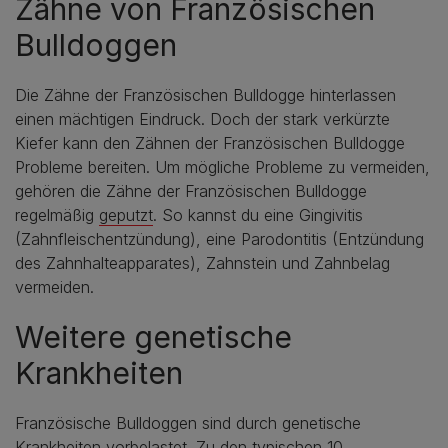
Zähne von Französischen
Bulldoggen
Die Zähne der Französischen Bulldogge hinterlassen
einen mächtigen Eindruck. Doch der stark verkürzte
Kiefer kann den Zähnen der Französischen Bulldogge
Probleme bereiten. Um mögliche Probleme zu vermeiden,
gehören die Zähne der Französischen Bulldogge
regelmäßig
geputzt
. So kannst du eine Gingivitis
(Zahnfleischentzündung), eine Parodontitis (Entzündung
des Zahnhalteapparates), Zahnstein und Zahnbelag
vermeiden.
Weitere genetische
Krankheiten
Französische Bulldoggen sind durch genetische
Krankheiten vorbelastet. Zu den typischen 10