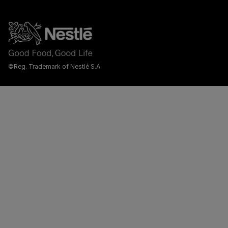
©Reg. Trademark of Nestlé S.A.