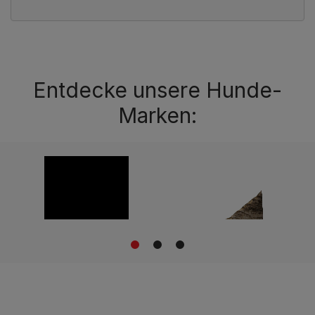
Entdecke unsere Hunde-
Marken:
1
2
3