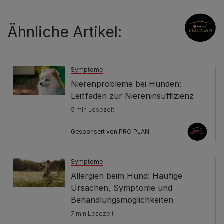
Ähnliche Artikel:
Symptome
Nierenprobleme bei Hunden:
Leitfaden zur Niereninsuffizienz
5 min Lesezeit
Gesponsert von PRO PLAN
Symptome
Allergien beim Hund: Häufige
Ursachen, Symptome und
Behandlungsmöglichkeiten
7 min Lesezeit