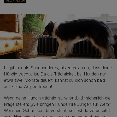
Es gibt nichts Spannenderes, als zu erfahren, dass deine
Hündin trächtig ist. Da die Trächtigkeit bei Hunden nur
etwa zwei Monate dauert, kannst du dich schon bald
auf kleine Welpen freuen!
Wenn deine Hündin trächtig ist, wirst du dir sicherlich die
Frage stellen: „Wie bringen Hunde ihre Jungen zur Welt?“
Wenn die Geburt kurz bevorsteht, solltest du vorbereitet
sein. Hier zeigen wir dir, was dich nun erwartet und in