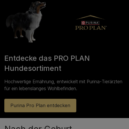
Entdecke das PRO PLAN
Hundesortiment
Hochwertige Ernährung, entwickelt mit Purina‑Tierärzten
für ein lebenslanges Wohlbefinden.
Purina Pro Plan entdecken
Nach der Geburt