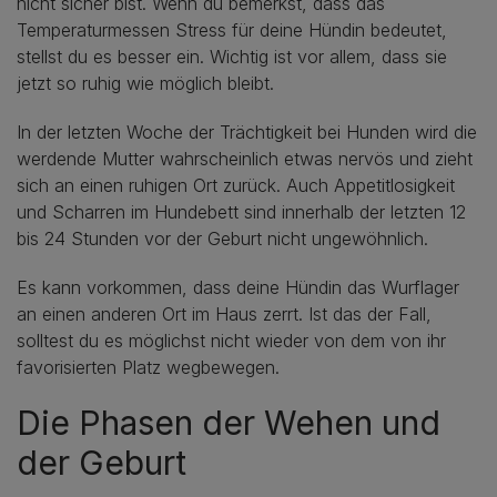
nicht sicher bist. Wenn du bemerkst, dass das
Temperaturmessen Stress für deine Hündin bedeutet,
stellst du es besser ein. Wichtig ist vor allem, dass sie
jetzt so ruhig wie möglich bleibt.
In der letzten Woche der Trächtigkeit bei Hunden wird die
werdende Mutter wahrscheinlich etwas nervös und zieht
sich an einen ruhigen Ort zurück. Auch Appetitlosigkeit
und Scharren im Hundebett sind innerhalb der letzten 12
bis 24 Stunden vor der Geburt nicht ungewöhnlich.
Es kann vorkommen, dass deine Hündin das Wurflager
an einen anderen Ort im Haus zerrt. Ist das der Fall,
solltest du es möglichst nicht wieder von dem von ihr
favorisierten Platz wegbewegen.
Die Phasen der Wehen und
der Geburt