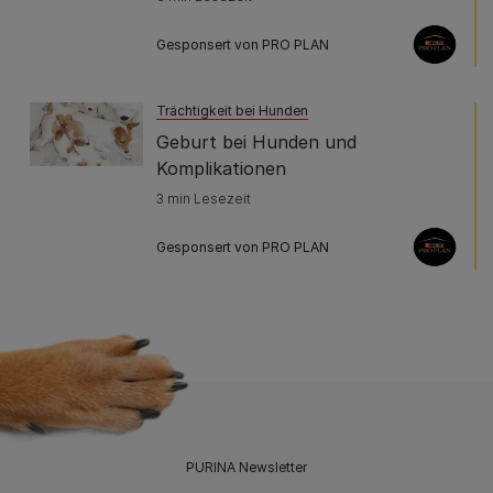
Gesponsert von PRO PLAN
Trächtigkeit bei Hunden
Geburt bei Hunden und
Komplikationen
3 min Lesezeit
Gesponsert von PRO PLAN
PURINA Newsletter