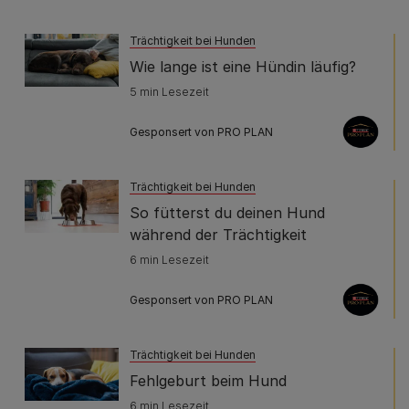
Trächtigkeit bei Hunden
Wie lange ist eine Hündin läufig?
5 min Lesezeit
Gesponsert von PRO PLAN
Trächtigkeit bei Hunden
So fütterst du deinen Hund
während der Trächtigkeit
6 min Lesezeit
Gesponsert von PRO PLAN
Trächtigkeit bei Hunden
Fehlgeburt beim Hund
6 min Lesezeit