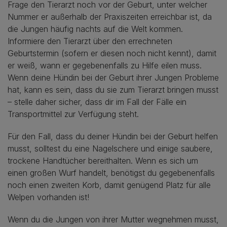
Frage den Tierarzt noch vor der Geburt, unter welcher
Nummer er außerhalb der Praxiszeiten erreichbar ist, da
die Jungen häufig nachts auf die Welt kommen.
Informiere den Tierarzt über den errechneten
Geburtstermin (sofern er diesen noch nicht kennt), damit
er weiß, wann er gegebenenfalls zu Hilfe eilen muss.
Wenn deine Hündin bei der Geburt ihrer Jungen Probleme
hat, kann es sein, dass du sie zum Tierarzt bringen musst
– stelle daher sicher, dass dir im Fall der Fälle ein
Transportmittel zur Verfügung steht.
Für den Fall, dass du deiner Hündin bei der Geburt helfen
musst, solltest du eine Nagelschere und einige saubere,
trockene Handtücher bereithalten. Wenn es sich um
einen großen Wurf handelt, benötigst du gegebenenfalls
noch einen zweiten Korb, damit genügend Platz für alle
Welpen vorhanden ist!
Wenn du die Jungen von ihrer Mutter wegnehmen musst,