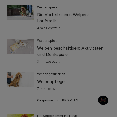
Welpenspiele
Die Vorteile eines Welpen-
Laufstalls
4 min Lesezeit
Welpenspiele
Welpen beschäftigen: Aktivitäten
und Denkspiele
3 min Lesezeit
Welpengesundheit
Welpenpflege
7 min Lesezeit
Gesponsert von PRO PLAN
Ein Welpe kommt ins Haus