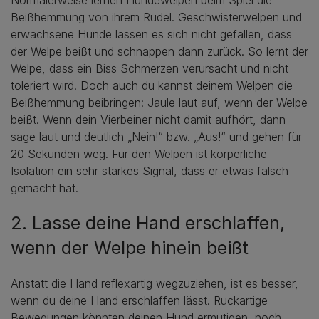
Normalerweise lernen Hundewelpen beim Spiel die
Beißhemmung von ihrem Rudel. Geschwisterwelpen und
erwachsene Hunde lassen es sich nicht gefallen, dass
der Welpe beißt und schnappen dann zurück. So lernt der
Welpe, dass ein Biss Schmerzen verursacht und nicht
toleriert wird. Doch auch du kannst deinem Welpen die
Beißhemmung beibringen: Jaule laut auf, wenn der Welpe
beißt. Wenn dein Vierbeiner nicht damit aufhört, dann
sage laut und deutlich „Nein!“ bzw. „Aus!“ und gehen für
20 Sekunden weg. Für den Welpen ist körperliche
Isolation ein sehr starkes Signal, dass er etwas falsch
gemacht hat.
2. Lasse deine Hand erschlaffen,
wenn der Welpe hinein beißt
Anstatt die Hand reflexartig wegzuziehen, ist es besser,
wenn du deine Hand erschlaffen lässt. Ruckartige
Bewegungen könnten deinen Hund ermutigen, noch