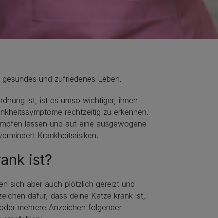
, gesundes und zufriedenes Leben.
dnung ist, ist es umso wichtiger, ihnen
ankheitssymptome rechtzeitig zu erkennen.
e impfen lassen und auf eine ausgewogene
ermindert Krankheitsrisiken.
ank ist?
n sich aber auch plötzlich gereizt und
ichen dafür, dass deine Katze krank ist,
s oder mehrere Anzeichen folgender