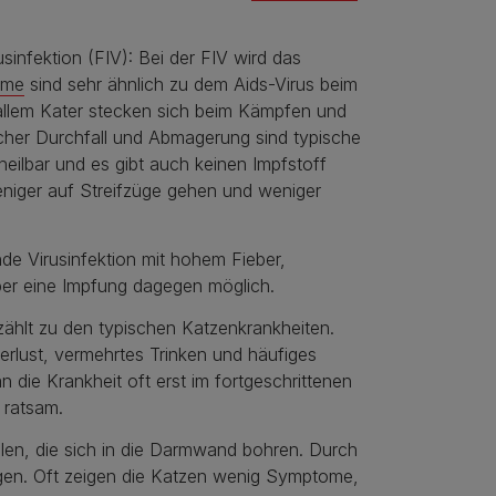
infektion (FIV): Bei der FIV wird das
ome
sind sehr ähnlich zu dem Aids-Virus beim
llem Kater stecken sich beim Kämpfen und
cher Durchfall und Abmagerung sind typische
heilbar und es gibt auch keinen Impfstoff
eniger auf Streifzüge gehen und weniger
de Virusinfektion mit hohem Fieber,
ber eine Impfung dagegen möglich.
zählt zu den typischen Katzenkrankheiten.
erlust, vermehrtes Trinken und häufiges
 die Krankheit oft erst im fortgeschrittenen
 ratsam.
len, die sich in die Darmwand bohren. Durch
ragen. Oft zeigen die Katzen wenig Symptome,