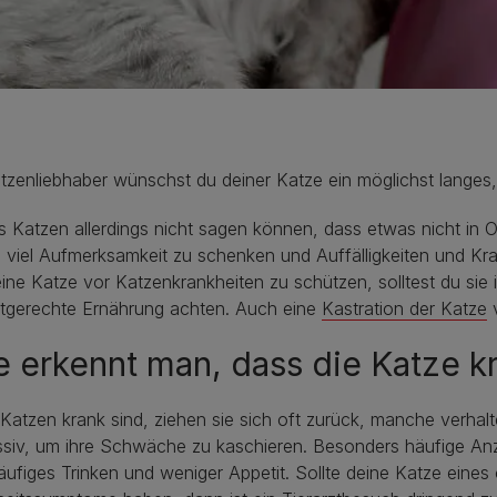
tzenliebhaber wünschst du deiner Katze ein möglichst langes
nde Katze"
 Katzen allerdings nicht sagen können, dass etwas nicht in Or
h viel Aufmerksamkeit zu schenken und Auffälligkeiten und Kr
ne Katze vor Katzenkrankheiten zu schützen, solltest du si
rtgerechte Ernährung achten. Auch eine
Kastration der Katze
v
 erkennt man, dass die Katze kr
atzen krank sind, ziehen sie sich oft zurück, manche verhalte
siv, um ihre Schwäche zu kaschieren. Besonders häufige Anze
äufiges Trinken und weniger Appetit. Sollte deine Katze eine