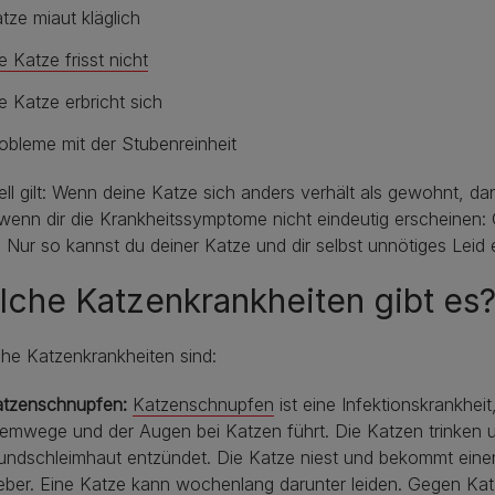
tze miaut kläglich
e Katze frisst nicht
e Katze erbricht sich
obleme mit der Stubenreinheit
ll gilt: Wenn deine Katze sich anders verhält als gewohnt, d
enn dir die Krankheitssymptome nicht eindeutig erscheinen: G
. Nur so kannst du deiner Katze und dir selbst unnötiges Leid 
che Katzenkrankheiten gibt es
he Katzenkrankheiten sind:
atzenschnupfen:
Katzenschnupfen
ist eine Infektionskrankhei
emwege und der Augen bei Katzen führt. Die Katzen trinken u
ndschleimhaut entzündet. Die Katze niest und bekommt eine
eber. Eine Katze kann wochenlang darunter leiden. Gegen K