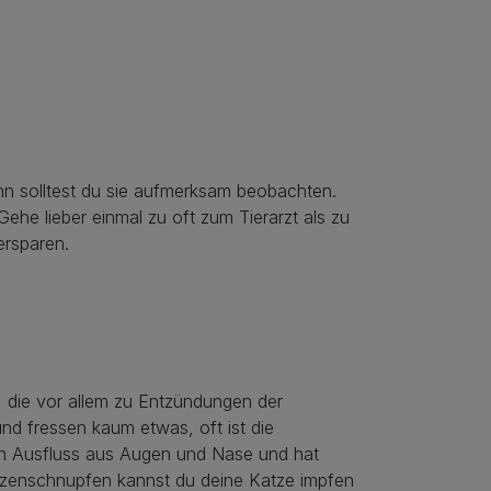
ann solltest du sie aufmerksam beobachten.
ehe lieber einmal zu oft zum Tierarzt als zu
ersparen.
?
t, die vor allem zu Entzündungen der
nd fressen kaum etwas, oft ist die
n Ausfluss aus Augen und Nase und hat
atzenschnupfen kannst du deine
Katze impfen