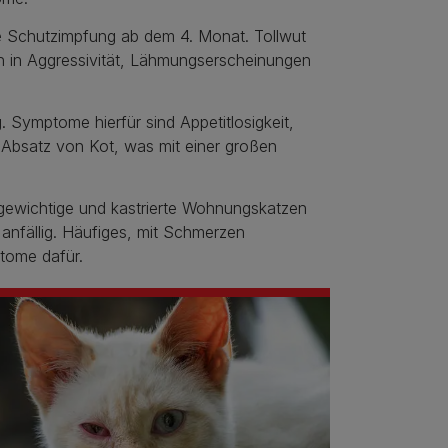
ine Schutzimpfung ab dem 4. Monat. Tollwut
h in Aggressivität, Lähmungserscheinungen
. Symptome hierfür sind Appetitlosigkeit,
er Absatz von Kot, was mit einer großen
rgewichtige und kastrierte Wohnungskatzen
anfällig. Häufiges, mit Schmerzen
ptome dafür.