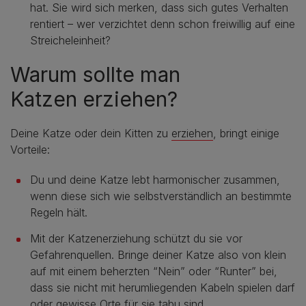
hat. Sie wird sich merken, dass sich gutes Verhalten
rentiert – wer verzichtet denn schon freiwillig auf eine
Streicheleinheit?
Warum sollte man
Katzen erziehen?
Deine Katze oder dein Kitten zu
erziehen
, bringt einige
Vorteile:
Du und deine Katze lebt harmonischer zusammen,
wenn diese sich wie selbstverständlich an bestimmte
Regeln hält.
Mit der Katzenerziehung schützt du sie vor
Gefahrenquellen. Bringe deiner Katze also von klein
auf mit einem beherzten “Nein” oder “Runter” bei,
dass sie nicht mit herumliegenden Kabeln spielen darf
oder gewisse Orte für sie tabu sind.