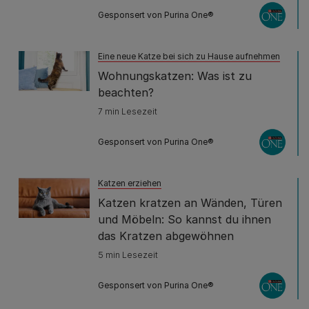
Gesponsert von Purina One®
Eine neue Katze bei sich zu Hause aufnehmen
Wohnungskatzen: Was ist zu
beachten?
7 min Lesezeit
Gesponsert von Purina One®
Katzen erziehen
Katzen kratzen an Wänden, Türen
und Möbeln: So kannst du ihnen
das Kratzen abgewöhnen
5 min Lesezeit
Gesponsert von Purina One®