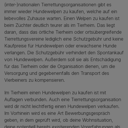
(inter-)nationalen Tierrettungsorganisationen gibt es
immer wieder Hundewelpen zu kaufen, welche auf ein
liebevolles Zuhause warten. Einen Welpen zu kaufen ist
beim Züchter deutlich teurer als im Tierheim. Das liegt
daran, dass das örtliche Tierheim oder ortsübergreifende
Tierrettungsvereine lediglich eine Schutzgebühr und keine
Kaufpreise für Hundewelpen oder erwachsene Hunde
verlangen. Die Schutzgebühr verhindert den Spontankauf
von Hundewelpen. Außerdem soll sie als Entschädigung
für das Tierheim oder die Organisation dienen, um die
Versorgung und gegebenenfalls den Transport des
Vierbeiners zu kompensieren.
Im Tierheim einen Hundewelpen zu kaufen ist mit
Auflagen verbunden. Auch eine Tierrettungsorganisation
wird dir nicht leichtfertig einen Hundewelpen verkaufen.
Im Vorhinein wird es eine Art Bewerbungsgespräch
geben, in dem geprüft wird, ob deine Wohnsituation,
deine potentiell bereits existierenden Vorerfahrungen als