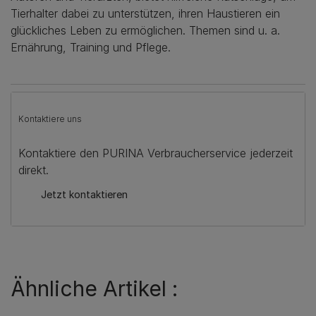
Tierhalter dabei zu unterstützen, ihren Haustieren ein
glückliches Leben zu ermöglichen. Themen sind u. a.
Ernährung, Training und Pflege.
Kontaktiere uns
Kontaktiere den PURINA Verbraucherservice jederzeit
direkt.
Jetzt kontaktieren
Ähnliche Artikel :