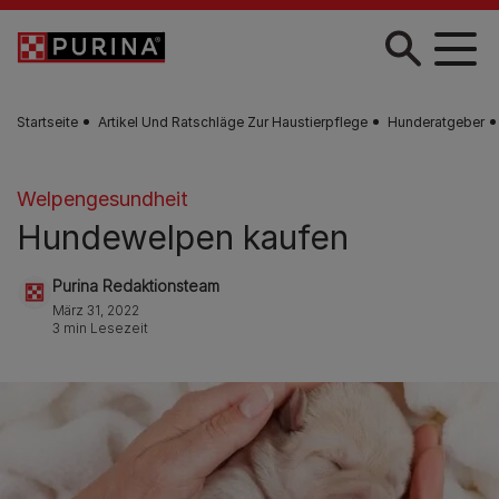
Zum Hauptinhalt springen
Startseite
Artikel Und Ratschläge Zur Haustierpflege
Hunderatgeber
Welpengesundheit
Hundewelpen kaufen
Purina Redaktionsteam
März 31, 2022
3 min Lesezeit