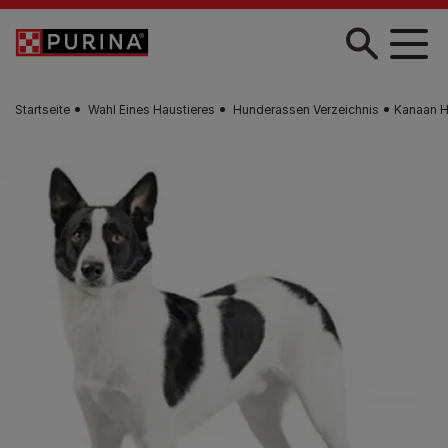
Zum Hauptinhalt springen
Startseite
Wahl Eines Haustieres
Hunderassen Verzeichnis
Kanaan 