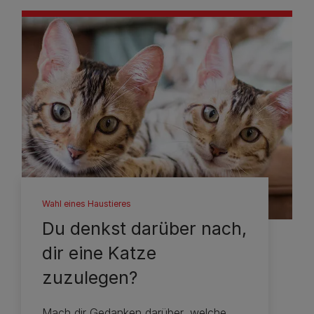
Wahl eines Haustieres
Du denkst darüber nach,
dir eine Katze
zuzulegen?
Mach dir Gedanken darüber, welche