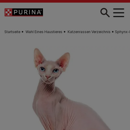
Zum Hauptinhalt springen
Startseite
Wahl Eines Haustieres
Katzenrassen Verzeichnis
Sphynx-